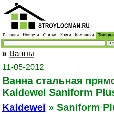
Главная
Новости
Статьи
Книги
Компании
Товары
»
Ванны
11-05-2012
Ванна стальная прям
Kaldewei Saniform Plus
Kaldewei
» Saniform Pl