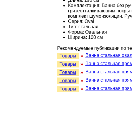
Длина: 190 см
Комплектация: Ванна без руч
грязеотталкивающим покрыт
комплект шумоизоляции. Ручк
Серия: Oval
Тип: стальная
Форма: Овальная
Ширина: 100 см
Рекомендуемые публикации по те
Ванна стальная овал
Товары
»
Ванна стальная прям
Товары
»
Ванна стальная прям
Товары
»
Ванна стальная прям
Товары
»
Ванна стальная пря
Товары
»