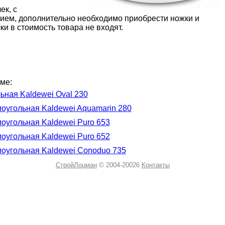
ек, с
ием, дополнительно необходимо приобрести ножки и
и в стоимость товара не входят.
ме:
ьная Kaldewei Oval 230
оугольная Kaldewei Aquamarin 280
оугольная Kaldewei Puro 653
оугольная Kaldewei Puro 652
моугольная Kaldewei Conoduo 735
СтройЛоцман
© 2004-20026
Контакты