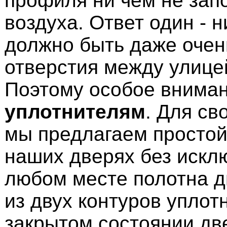
профиля ни чем не зап
воздуха. Ответ один - н
должно быть даже очен
отверстия между улице
Поэтому особое вниман
уплотнителям
. Для св
мы предлагаем простой 
наших дверях без искл
любом месте полотна д
из двух контуров уплот
закрытом состоянии дв