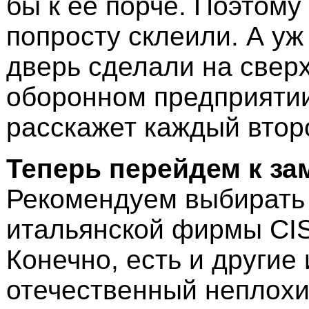
бы к её порче. Поэтому
попросту склеили. А уж 
дверь сделали на свер
оборонном предприяти
расскажет каждый втор
Теперь перейдем к за
Рекомендуем выбирать
итальянской фирмы CIS
Конечно, есть и другие
отечественный неплохи