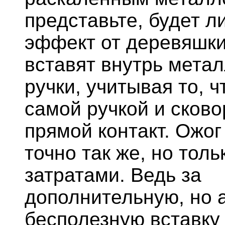
представьте, будет л
эффект от деревяшки
вставят внутрь мета
ручки, учитывая то, 
самой ручкой и сков
прямой контакт. Ожог
точно так же, но тол
затратами. Ведь за
дополнительную, но 
бесполезную вставку