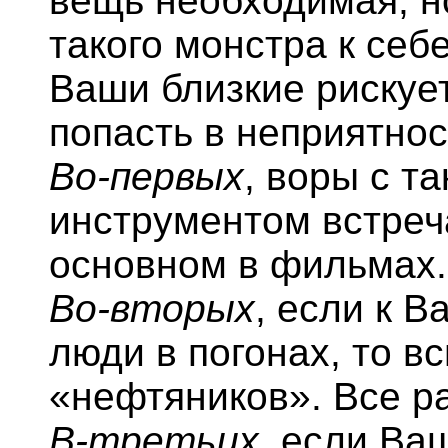
вещь необходимая, н
такого монстра к себ
Ваши близкие рискуе
попасть в неприятнос
Во-первых
, воры с т
инструментом встреч
основном в фильмах.
Во-вторых
, если к 
люди в погонах, то в
«нефтяников». Все ра
В-третьих
, если Ва