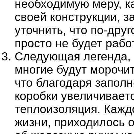
необходимую меру, к
своей конструкции, з
уточнить, что по-дру
просто не будет рабо
Следующая легенда, 
многие будут морочит
что благодаря запол
коробки увеличивает
теплоизоляция. Каждо
жизни, приходилось о