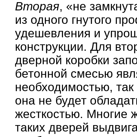
Вторая
, «не замкну
из одного гнутого пр
удешевления и упро
конструкции. Для вто
дверной коробки зап
бетонной смесью явл
необходимостью, так 
она не будет обладат
жесткостью. Многие 
таких дверей выдвига