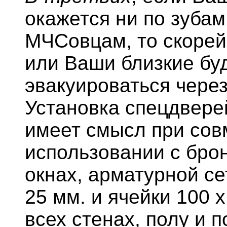
окажется ни по зуба
МЧСовцам, то скорей
или Ваши близкие бу
эвакуироваться через
Установка спецдвере
имеет смысл при со
использовании с бро
окнах, арматурной се
25 мм. и ячейки 100 
всех стенах, полу и 