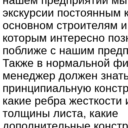
нашем предприятии мы
экскурсии постоянным 
основном строителям и
которым интересно поз
поближе с нашим предп
Также в нормальной ф
менеджер должен знат
принципиальную констр
какие ребра жесткости и
толщины листа, какие
дополнительные конст