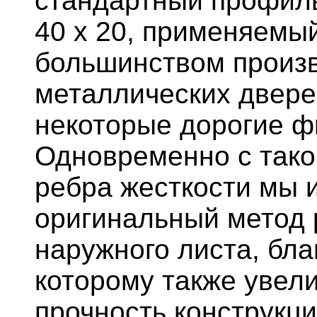
стандартный профиль
40 х 20, применяемы
большинством произ
металлических двере
некоторые дорогие 
Одновременно с тако
ребра жесткости мы 
оригинальный метод
наружного листа, бла
которому также увел
прочность конструкц