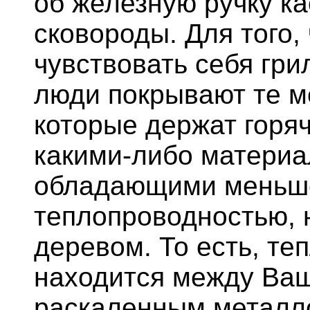
об железную ручку к
сковороды. Для того,
чувствовать себя гр
люди покрывают те м
которые держат горя
какими-либо материа
обладающими меньш
теплопроводностью,
деревом. То есть, те
находится между Ваш
раскаленным металло