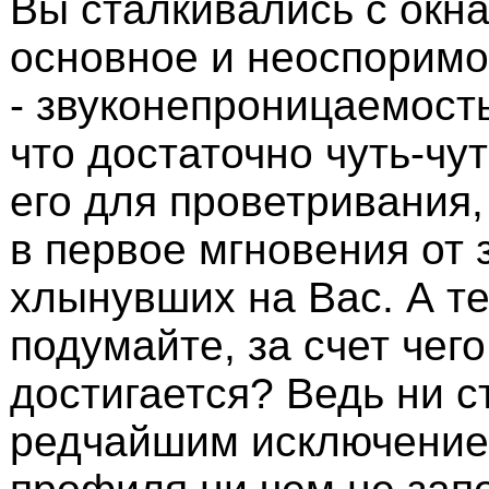
Вы сталкивались с окн
основное и неоспоримо
- звуконепроницаемост
что достаточно чуть-чу
его для проветривания,
в первое мгновения от 
хлынувших на Вас. А т
подумайте, за счет чего
достигается? Ведь ни с
редчайшим исключение