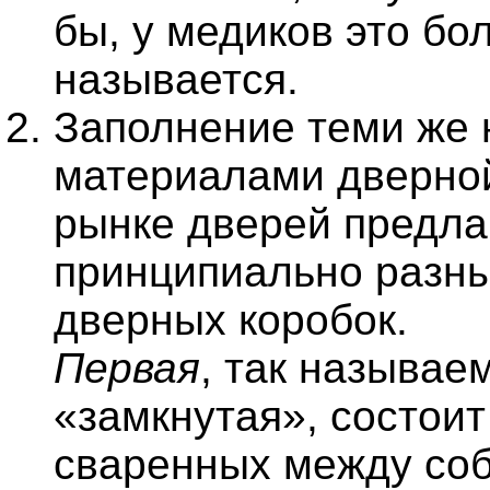
бы, у медиков это бол
называется.
Заполнение теми же
материалами дверной
рынке дверей предла
принципиально разны
дверных коробок.
Первая
, так называе
«замкнутая», состоит
сваренных между со