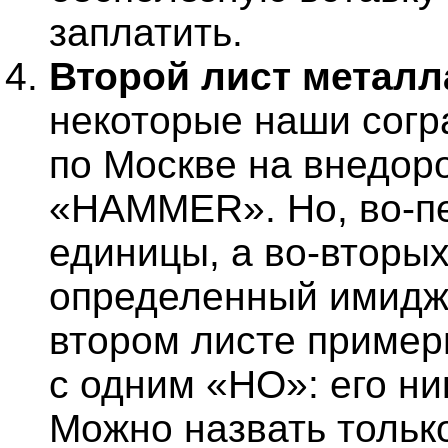
заплатить.
Второй лист металл
некоторые наши согр
по Москве на внедор
«HAMMER». Но, во-пе
единицы, а во-вторых
определенный имидж.
втором листе пример
с одним «НО»: его ни
Можно назвать тольк