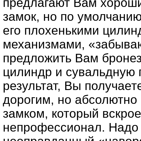
предлагают Вам хороши
замок, но по умолчани
его плохенькими цили
механизмами, «забыва
предложить Вам броне
цилиндр и сувальдную г
результат, Вы получает
дорогим, но абсолютно
замком, который вскро
непрофессионал. Надо 