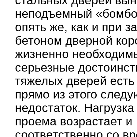
стальных дверей вын
неподъемный «бомбо
опять же, как и при 
бетоном дверной кор
жизненно необходим
серьезные достоинств
тяжелых дверей есть
прямо из этого след
недостаток. Нагрузка
проема возрастает и
соответственно со в