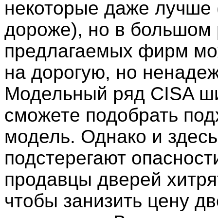
некоторые даже лучше 
дороже), но в большом
предлагаемых фирм мо
на дорогую, но ненаде
Модельный ряд CISA ш
сможете подобрать по
модель. Однако и здесь
подстерегают опасност
продавцы дверей хитрят
чтобы занизить цену д