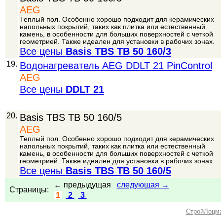
AEG
Теплый пол. Особенно хорошо подходит для керамических
напольных покрытий, таких как плитка или естественный
камень, в особенности для больших поверхностей с четкой
геометрией. Также идеален для установки в рабочих зонах.
Все цены
Basis TBS TB 50 160/3
19.
Водонагреватель AEG DDLT 21 PinControl
AEG
Все цены
DDLT 21
20.
Basis TBS TB 50 160/5
AEG
Теплый пол. Особенно хорошо подходит для керамических
напольных покрытий, таких как плитка или естественный
камень, в особенности для больших поверхностей с четкой
геометрией. Также идеален для установки в рабочих зонах.
Все цены
Basis TBS TB 50 160/5
← предыдущая
следующая →
Страницы:
1
2
3
СтройЛоцм