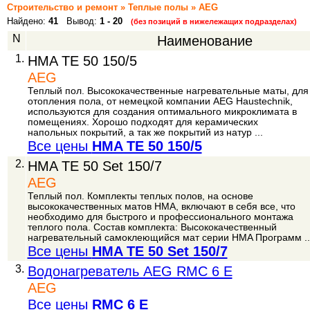
Строительство и ремонт » Теплые полы » AEG
Найдено:
41
Вывод:
1 - 20
(без позиций в нижележащих подразделах)
N
Наименование
1.
HMA TE 50 150/5
AEG
Теплый пол. Высококачественные нагревательные маты, для
отопления пола, от немецкой компании AEG Haustechnik,
используются для создания оптимального микроклимата в
помещениях. Хорошо подходят для керамических
напольных покрытий, а так же покрытий из натур ...
Все цены
HMA TE 50 150/5
2.
HMA TE 50 Set 150/7
AEG
Теплый пол. Комплекты теплых полов, на основе
высококачественных матов HMA, включают в себя все, что
необходимо для быстрого и профессионального монтажа
теплого пола. Состав комплекта: Высококачественный
нагревательный самоклеющийся мат серии HMA Программ ..
Все цены
HMA TE 50 Set 150/7
3.
Водонагреватель AEG RMC 6 E
AEG
Все цены
RMC 6 E