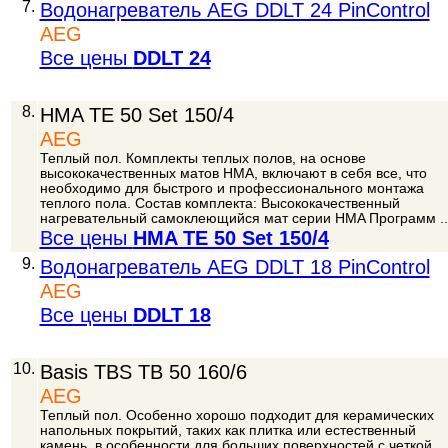
7.
Водонагреватель AEG DDLT 24 PinControl
AEG
Все цены
DDLT 24
8.
HMA TE 50 Set 150/4
AEG
Теплый пол. Комплекты теплых полов, на основе
высококачественных матов HMA, включают в себя все, что
необходимо для быстрого и профессионального монтажа
теплого пола. Состав комплекта: Высококачественный
нагревательный самоклеющийся мат серии HMA Программ ..
Все цены
HMA TE 50 Set 150/4
9.
Водонагреватель AEG DDLT 18 PinControl
AEG
Все цены
DDLT 18
10.
Basis TBS TB 50 160/6
AEG
Теплый пол. Особенно хорошо подходит для керамических
напольных покрытий, таких как плитка или естественный
камень, в особенности для больших поверхностей с четкой