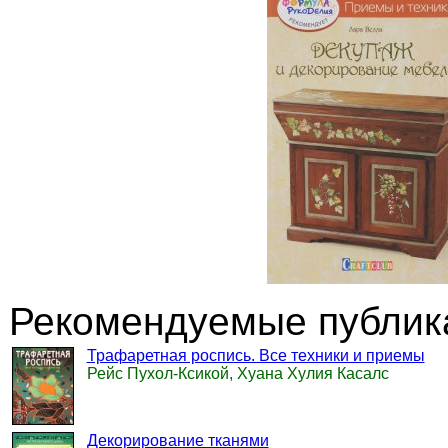
Рекомендуемые публика
Трафаретная роспись. Все техники и приемы
Рейс Пухол-Ксикой, Хуана Хулия Касалс
Декорирование тканями