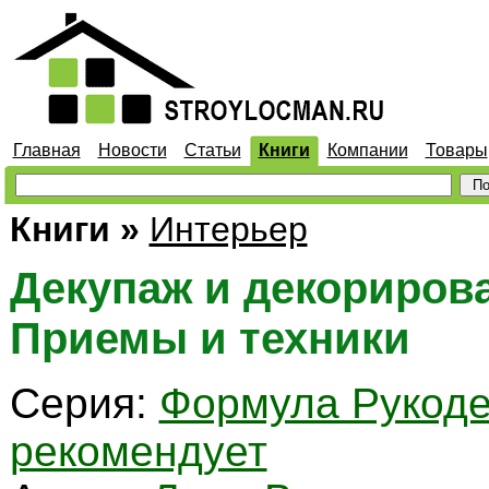
Главная
Новости
Статьи
Книги
Компании
Товары
Книги
»
Интерьер
Декупаж и декориров
Приемы и техники
Серия:
Формула Рукод
рекомендует