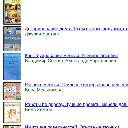
Декорирование дома. Шьем шторы, подушки, ст
Джулия Бантинг
Конструирование мебели. Учебное пособие
Владимир Онегин, Александр Барташевич
Роспись мебели. Стильное интерьерное решен
Вера Мельникова
Работы по дереву. Лучшие проекты мебели для
Билл Хилтон
Имитация поверхностей. Основные техники