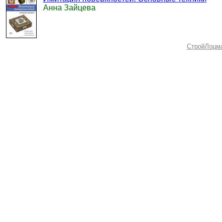
Анна Зайцева
СтройЛоцм