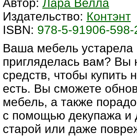
Автор:
Лара Велла
Издательство:
Контэнт
ISBN:
978-5-91906-598-
Ваша мебель устарела
пригляделась вам? Вы 
средств, чтобы купить
есть. Вы сможете обно
мебель, а также порадо
с помощью декупажа и
старой или даже повре