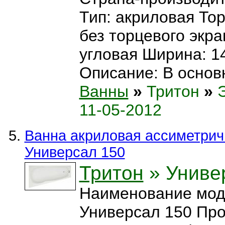
Тип: акриловая Тор
без торцевого экр
угловая Ширина: 1
Описание: В основн
Ванны
»
Тритон
»
11-05-2012
Ванна акриловая ассиметрич
Универсал 150
Тритон
» Униве
Наименование мод
Универсал 150 Про