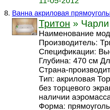
11-05-2012
Ванна акриловая прямоуголь
Тритон
» Чарли
Наименование мод
Производитель: Тр
Спецификации: Выс
Глубина: 470 см Дл
Страна-производит
Тип: акриловая Тор
без торцевого экра
наличии аэромасса
Форма: прямоугольн