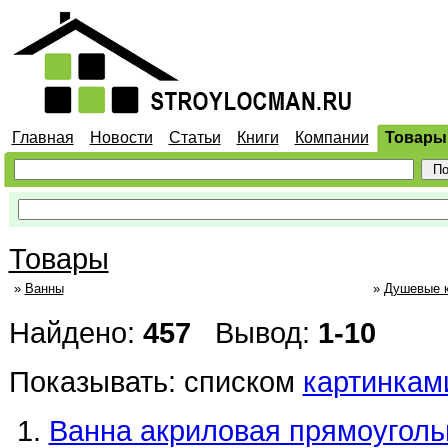
Главная
Новости
Статьи
Книги
Компании
Товары
Товары
»
Ванны
»
Душевые 
Найдено:
457
Вывод:
1-10
Показывать:
списком
картинкам
Ванна акриловая прямоуголь