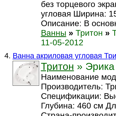
без торцевого экр
угловая Ширина: 1
Описание: В основн
Ванны
»
Тритон
»
11-05-2012
Ванна акриловая угловая Тр
Тритон
» Эрика
Наименование мод
Производитель: Тр
Спецификации: Выс
Глубина: 460 см Дл
Страна-производит