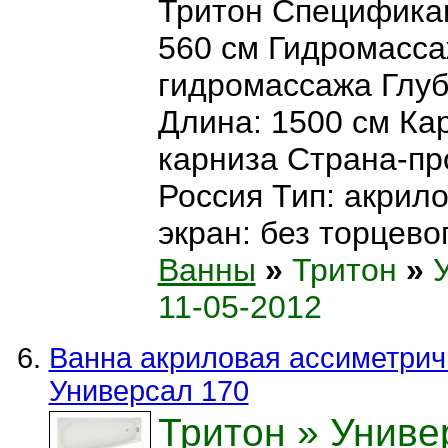
Тритон Спецификац
560 см Гидромасса
гидромассажа Глуб
Длина: 1500 см Кар
карниза Страна-пр
Россия Тип: акрил
экран: без торцевог
Ванны
»
Тритон
»
11-05-2012
Ванна акриловая ассиметрич
Универсал 170
Тритон
» Униве