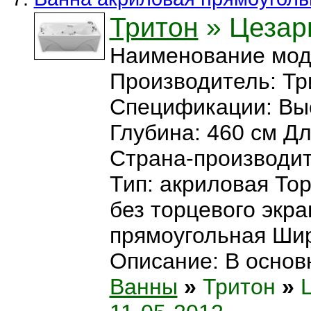
Тритон
» Цезар
Наименование мод
Производитель: Тр
Спецификации: Выс
Глубина: 460 см Дл
Страна-производит
Тип: акриловая Тор
без торцевого экр
прямоугольная Шир
Описание: В основн
Ванны
»
Тритон
»