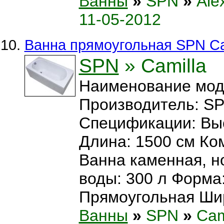
Ванны
»
SPN
»
Ale
11-05-2012
Ванна прямоугольная SPN Ca
SPN
» Camilla
Наименование моде
Производитель: S
Спецификации: Выс
Длина: 1500 см Ко
Ванна каменная, н
воды: 300 л Форма
Прямоугольная Шири
Ванны
»
SPN
»
Cam