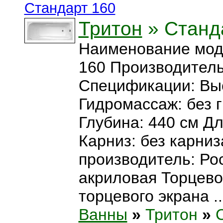
Стандарт 160
Тритон
» Станд
Наименование мод
160 Производитель
Спецификации: Выс
Гидромассаж: без 
Глубина: 440 см Дл
Карниз: без карниз
производитель: Ро
акриловая Торцево
торцевого экрана ..
Ванны
»
Тритон
»