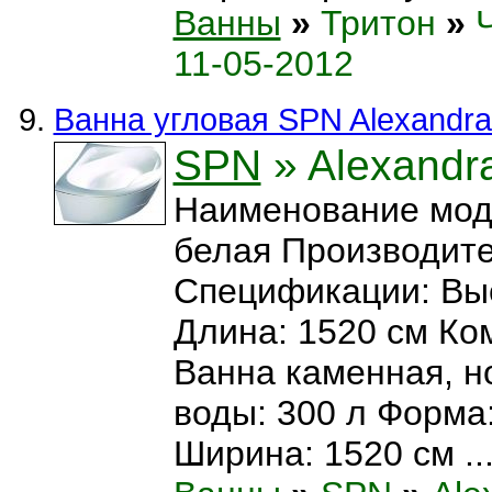
Ванны
»
Тритон
»
11-05-2012
Ванна угловая SPN Alexandra
SPN
» Alexandr
Наименование моде
белая Производит
Спецификации: Выс
Длина: 1520 см Ко
Ванна каменная, н
воды: 300 л Форма
Ширина: 1520 см ..