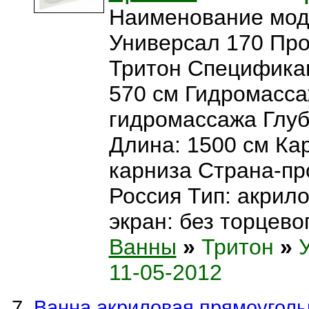
Наименование мод
Универсал 170 Про
Тритон Спецификац
570 см Гидромасса
гидромассажа Глуб
Длина: 1500 см Кар
карниза Страна-пр
Россия Тип: акрил
экран: без торцевог
Ванны
»
Тритон
»
11-05-2012
Ванна акриловая прямоуголь