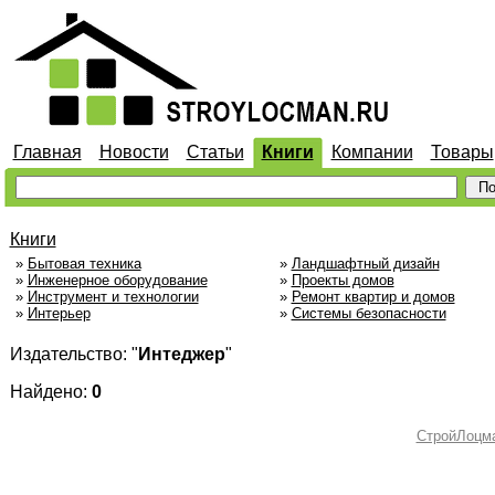
Главная
Новости
Статьи
Книги
Компании
Товары
Книги
»
Бытовая техника
»
Ландшафтный дизайн
»
Инженерное оборудование
»
Проекты домов
»
Инструмент и технологии
»
Ремонт квартир и домов
»
Интерьер
»
Системы безопасности
Издательство: "
Интеджер
"
Найдено:
0
СтройЛоцм