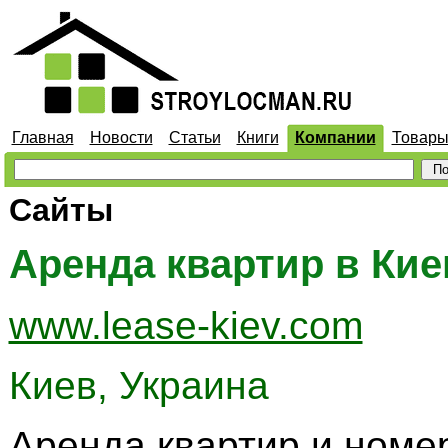
Главная
Новости
Статьи
Книги
Компании
Товар
Сайты
Аренда квартир в Кие
www.lease-kiev.com
Киев, Украина
Аренда квартир и номе