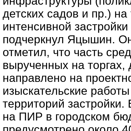
инфраструктуры (полик
детских садов и пр.) на
интенсивной застройки
подчеркнул Яцышин. Он
отметил, что часть сред
вырученных на торгах,
направлено на проектн
изыскательские работы
территорий застройки. 
на ПИР в городском бю
предусмотрено около 4