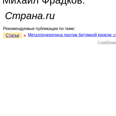
Михаил Фрадков.
Страна.ru
Рекомендуемые публикации по теме:
Металлочерепица против битумной кровли: 
Статьи
»
СтройЛоцм