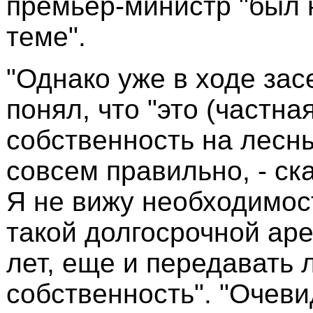
премьер-министр "был 
теме".
"Однако уже в ходе зас
понял, что "это (частна
собственность на лесны
совсем правильно, - ск
Я не вижу необходимос
такой долгосрочной аре
лет, еще и передавать 
собственность". "Очевид