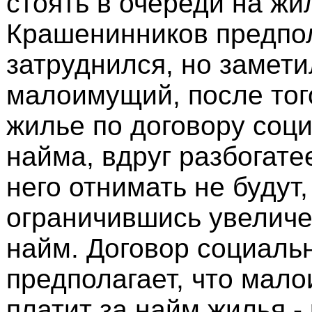
стоять в очереди на жи
Крашенинников предпо
затруднился, но заметил
малоимущий, после того
жилье по договору соц
найма, вдруг разбогатее
него отнимать не будут,
ограничившись увеличе
найм. Договор социаль
предполагает, что мал
платит за найм жилья -