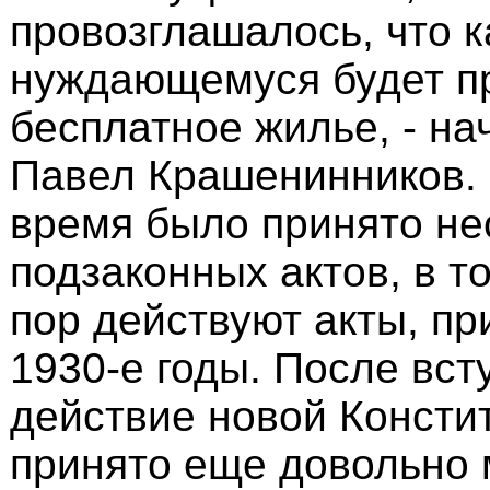
провозглашалось, что 
нуждающемуся будет п
бесплатное жилье, - на
Павел Крашенинников. -
время было принято не
подзаконных актов, в т
пор действуют акты, п
1930-е годы. После вст
действие новой Консти
принято еще довольно 