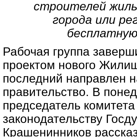
строителей жиль
города или ре
бесплатную
Рабочая группа заверш
проектом нового Жилищ
последний направлен н
правительство. В поне
председатель комитета
законодательству Госд
Крашенинников рассказ