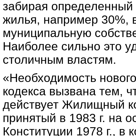
забирая определенный
жилья, например 30%, 
муниципальную собстве
Наиболее сильно это у
столичным властям.
«Необходимость новог
кодекса вызвана тем, ч
действует Жилищный ко
принятый в 1983 г. на о
Конституции 1978 г., в 