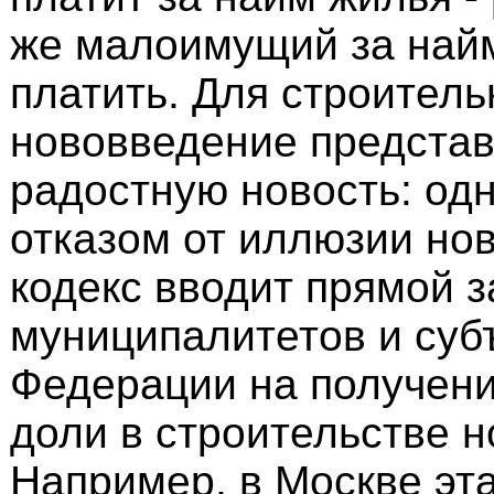
же малоимущий за най
платить. Для строитель
нововведение представ
радостную новость: од
отказом от иллюзии н
кодекс вводит прямой з
муниципалитетов и суб
Федерации на получени
доли в строительстве н
Например, в Москве эт