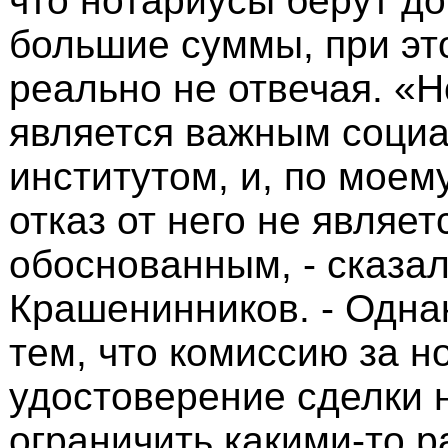
что нотариусы берут д
большие суммы, при это
реально не отвечая. «Н
является важным соци
институтом, и, по моем
отказ от него не являет
обоснованным, - сказа
Крашенинников. - Однак
тем, что комиссию за н
удостоверение сделки 
ограничить какими-то р