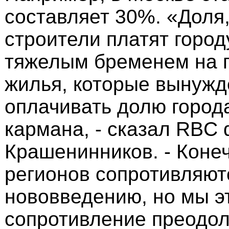
составляет 30%. «Доля
строители платят город
тяжелым бременем на 
жилья, которые вынуж
оплачивать долю города
кармана, - сказал RBC 
Крашенинников. - Конеч
регионов сопротивляют
нововведению, но мы э
сопротивление преодо