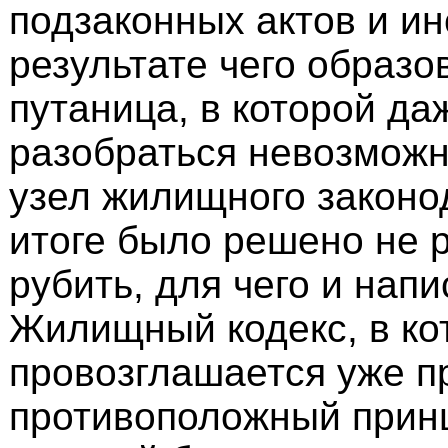
подзаконных актов и ин
результате чего образо
путаница, в которой да
разобраться невозможн
узел жилищного законо
итоге было решено не р
рубить, для чего и нап
Жилищный кодекс, в ко
провозглашается уже п
противоположный принц