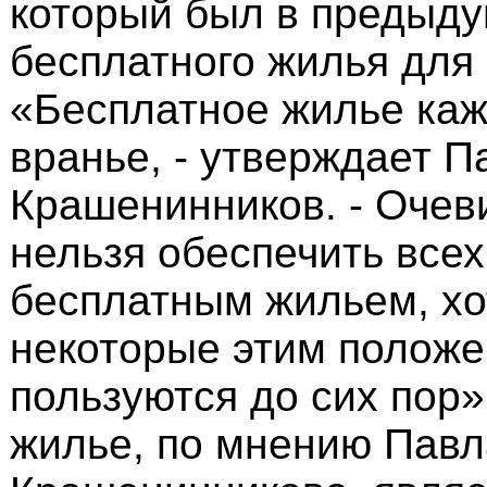
который был в предыду
бесплатного жилья для 
«Бесплатное жилье каж
вранье, - утверждает П
Крашенинников. - Очев
нельзя обеспечить все
бесплатным жильем, хот
некоторые этим полож
пользуются до сих пор»
жилье, по мнению Павл