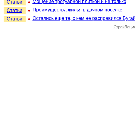
Мощение тротуарной плиткой и не только
Статьи
»
Преимущества жилья в дачном поселке
Статьи
»
Остались еще те, с кем не расправился Буга
Статьи
»
СтройЛоцм