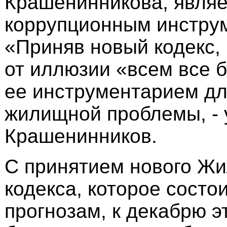
Крашенинникова, явля
коррупционным инстру
«Приняв новый кодекс,
от иллюзии «всем все б
ее инструментарием д
жилищной проблемы, - 
Крашенинников.
С принятием нового Ж
кодекса, которое состои
прогнозам, к декабрю эт