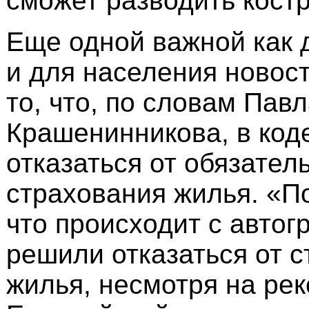
сможет разводить кост
Еще одной важной как д
и для населения новос
то, что, по словам Пав
Крашенинникова, в код
отказаться от обязател
страхования жилья. «По
что происходит с автог
решили отказаться от 
жилья, несмотря на ре