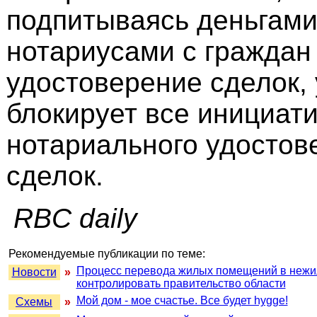
подпитываясь деньгами
нотариусами с граждан
удостоверение сделок,
блокирует все инициат
нотариального удостов
сделок.
RBC daily
Рекомендуемые публикации по теме:
Процесс перевода жилых помещений в нежи
Новости
»
контролировать правительство области
Мой дом - мое счастье. Все будет hygge!
Схемы
»