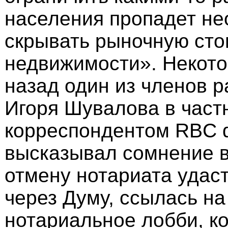
населения пропадет не
скрывать рыночную сто
недвижимости». Некот
назад один из членов р
Игоря Шувалова в част
корреспондентом RBC d
высказывал сомнение в
отмену нотариата удас
через Думу, ссылась на
нотариальное лобби, ко