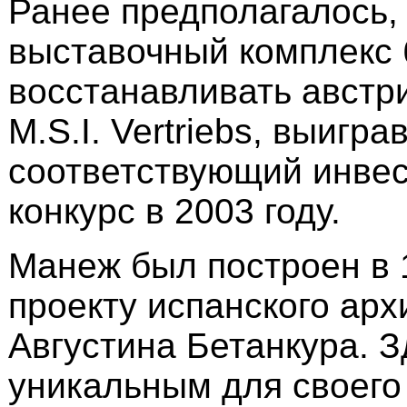
Ранее предполагалось,
выставочный комплекс 
восстанавливать австр
M.S.I. Vertriebs, выигр
соответствующий инве
конкурс в 2003 году.
Манеж был построен в 
проекту испанского арх
Августина Бетанкура. 
уникальным для своего