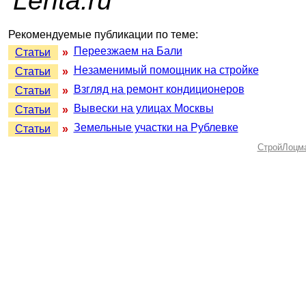
Lenta.ru
Рекомендуемые публикации по теме:
Переезжаем на Бали
Статьи
»
Незаменимый помощник на стройке
Статьи
»
Взгляд на ремонт кондиционеров
Статьи
»
Вывески на улицах Москвы
Статьи
»
Земельные участки на Рублевке
Статьи
»
СтройЛоцм