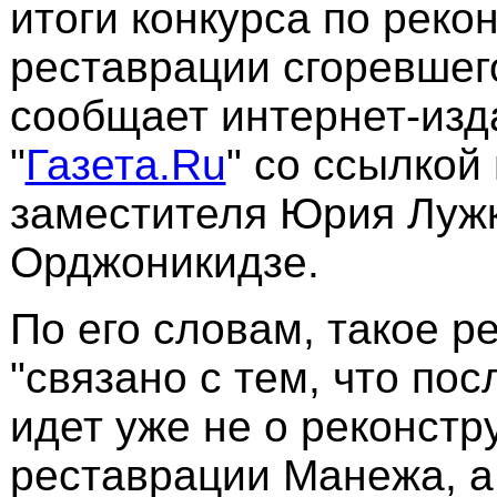
итоги конкурса по реко
реставрации сгоревшег
сообщает интернет-изд
"
Газета.Ru
" со ссылкой
заместителя Юрия Луж
Орджоникидзе.
По его словам, такое 
"cвязано с тем, что по
идет уже не о реконстр
реставрации Манежа, а 