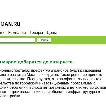
иги
Компании
Товары
Цены
 мэрии доберутся до интернета
ционных порталах префектур и районов будут размещены
ьного развития Москвы и округов. Такое решение принято
 правительства. Планируется, что на официальных сайтах
тельства по городским инвестиционным программам с
ики отселения и сноса пятиэтажных и ветхих жилых домов
ового строительства жилья и объектов инфраструктуры в
 застройки.