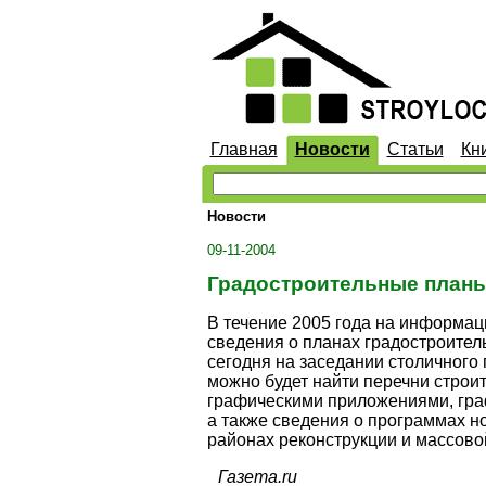
Главная
Новости
Статьи
Кн
Новости
09-11-2004
Градостроительные планы
B течение 2005 года на информа
сведения о планах градостроител
сегодня на заседании столичного
можно будет найти перечни строи
графическими приложениями, граф
а также сведения о программах н
районах реконструкции и массовой
Газета.ru