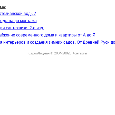
ме:
ртезианской воды?
водства до монтажа
я сантехники. 2-е изд.
бжение современного дома и квартиры от А до Я
я интерьеров и создания зимних садов. От Древней Руси д
СтройЛоцман
© 2004-20026
Контакты