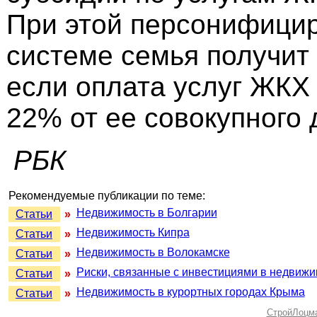
При этой персонифици
системе семья получит
если оплата услуг ЖКХ
22% от ее совокупного 
РБК
Рекомендуемые публикации по теме:
Недвижимость в Болгарии
Статьи
»
Недвижимость Кипра
Статьи
»
Недвижимость в Волокамске
Статьи
»
Риски, связанные с инвестициями в недвижи
Статьи
»
Недвижимость в курортных городах Крыма
Статьи
»
СтройЛоцм