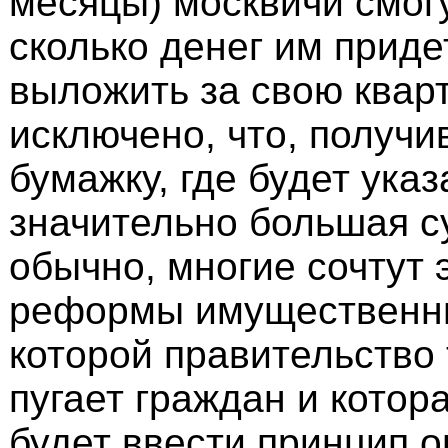
месяцы) москвичи смогу
сколько денег им приде
выложить за свою кварт
исключено, что, получи
бумажку, где будет указ
значительно большая с
обычно, многие сочтут 
реформы имущественны
которой правительство 
пугает граждан и котор
будет ввести принцип о