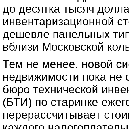
до десятка тысяч долла
инвентаризационной с
дешевле панельных тип
вблизи Московской кол
Тем не менее, новой с
недвижимости пока не с
бюро технической инве
(БТИ) по старинке ежег
перерассчитывает стои
каждого налогоплатель