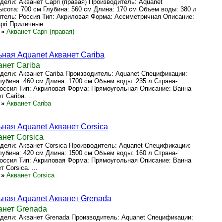
ели: Акванет Capri (правая) Производитель: Aquanet
сота: 700 см Глубина: 560 см Длина: 170 см Объем воды: 380 л
тель: Россия Тип: Акриловая Форма: Ассиметричная Описание:
pri Приличные ...
»
Акванет Capri (правая)
ная Aquanet Акванет Cariba
нет Cariba
ели: Акванет Cariba Производитель: Aquanet Спецификации:
лубина: 460 см Длина: 1700 см Объем воды: 235 л Страна-
оссия Тип: Акриловая Форма: Прямоугольная Описание: Ванна
 Cariba. ...
»
Акванет Cariba
ная Aquanet Акванет Corsica
нет Corsica
ели: Акванет Corsica Производитель: Aquanet Спецификации:
лубина: 420 см Длина: 1500 см Объем воды: 160 л Страна-
оссия Тип: Акриловая Форма: Прямоугольная Описание: Ванна
 Corsica. ...
»
Акванет Corsica
ная Aquanet Акванет Grenada
анет Grenada
дели: Акванет Grenada Производитель: Aquanet Спецификации: