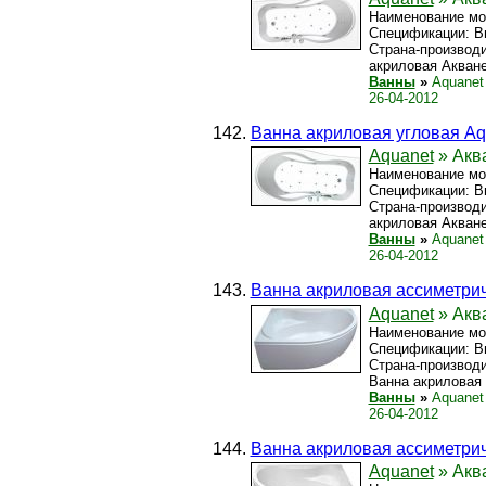
Наименование мод
Спецификации: Вы
Страна-производи
акриловая Акванет
Ванны
»
Aquanet
26-04-2012
Ванна акриловая угловая Aq
Aquanet
» Аква
Наименование мод
Спецификации: Вы
Страна-производи
акриловая Акванет
Ванны
»
Aquanet
26-04-2012
Ванна акриловая ассиметрич
Aquanet
» Аква
Наименование мод
Спецификации: Вы
Страна-производи
Ванна акриловая А
Ванны
»
Aquanet
26-04-2012
Ванна акриловая ассиметрич
Aquanet
» Аква