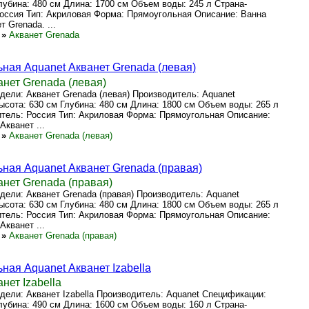
лубина: 480 см Длина: 1700 см Объем воды: 245 л Страна-
оссия Тип: Акриловая Форма: Прямоугольная Описание: Ванна
 Grenada. ...
»
Акванет Grenada
ная Aquanet Акванет Grenada (левая)
нет Grenada (левая)
ели: Акванет Grenada (левая) Производитель: Aquanet
сота: 630 см Глубина: 480 см Длина: 1800 см Объем воды: 265 л
тель: Россия Тип: Акриловая Форма: Прямоугольная Описание:
Акванет ...
»
Акванет Grenada (левая)
ная Aquanet Акванет Grenada (правая)
анет Grenada (правая)
ели: Акванет Grenada (правая) Производитель: Aquanet
сота: 630 см Глубина: 480 см Длина: 1800 см Объем воды: 265 л
тель: Россия Тип: Акриловая Форма: Прямоугольная Описание:
Акванет ...
»
Акванет Grenada (правая)
ная Aquanet Акванет Izabella
нет Izabella
ели: Акванет Izabella Производитель: Aquanet Спецификации:
лубина: 490 см Длина: 1600 см Объем воды: 160 л Страна-