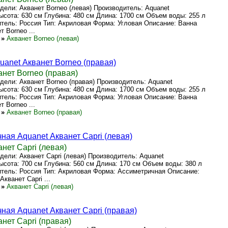
ели: Акванет Borneo (левая) Производитель: Aquanet
сота: 630 см Глубина: 480 см Длина: 1700 см Объем воды: 255 л
тель: Россия Тип: Акриловая Форма: Угловая Описание: Ванна
 Borneo ...
»
Акванет Borneo (левая)
uanet Акванет Borneo (правая)
нет Borneo (правая)
ели: Акванет Borneo (правая) Производитель: Aquanet
сота: 630 см Глубина: 480 см Длина: 1700 см Объем воды: 255 л
тель: Россия Тип: Акриловая Форма: Угловая Описание: Ванна
 Borneo ...
»
Акванет Borneo (правая)
ная Aquanet Акванет Capri (левая)
нет Capri (левая)
ели: Акванет Capri (левая) Производитель: Aquanet
сота: 700 см Глубина: 560 см Длина: 170 см Объем воды: 380 л
тель: Россия Тип: Акриловая Форма: Ассиметричная Описание:
кванет Capri ...
»
Акванет Capri (левая)
ная Aquanet Акванет Capri (правая)
нет Capri (правая)