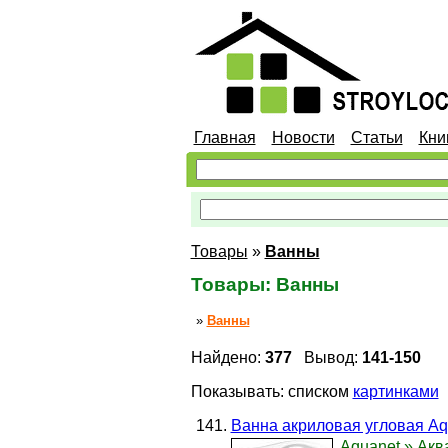
Главная
Новости
Статьи
Кни
Товары
»
Ванны
Товары: Ванны
»
Ванны
Найдено:
377
Вывод:
141-150
Показывать:
списком
картинками
Ванна акриловая угловая Aq
Aquanet
» Аква