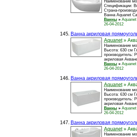
Наименование мод
Спецификации: Вы
Страна-производи
Ванна Aquanet Ca
Ванны
»
Aquanet
26-04-2012
Ванна акриловая прямоуголь
Aquanet
» Аква
Наименование мод
Высота: 630 см Г
производитель: Р
акриловая Акванет
Ванны
»
Aquanet
26-04-2012
Ванна акриловая прямоуголь
Aquanet
» Аква
Наименование мод
Высота: 630 см Г
производитель: Р
акриловая Акванет
Ванны
»
Aquanet
26-04-2012
Ванна акриловая прямоуголь
Aquanet
» Акв
Наименование мо