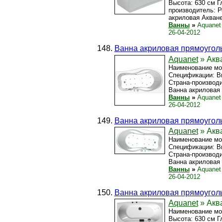
Высота: 630 см Г
производитель: Р
акриловая Акванет
Ванны
»
Aquanet
26-04-2012
Ванна акриловая прямоуголь
Aquanet
» Аква
Наименование мод
Спецификации: Вы
Страна-производи
Ванна акриловая 
Ванны
»
Aquanet
26-04-2012
Ванна акриловая прямоуголь
Aquanet
» Акв
Наименование мод
Спецификации: Вы
Страна-производи
Ванна акриловая 
Ванны
»
Aquanet
26-04-2012
Ванна акриловая прямоуголь
Aquanet
» Аква
Наименование мод
Высота: 630 см Г