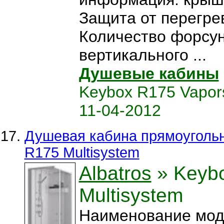
Защита от перегрев
Количество форсун
вертикального ...
Душевые кабины
Keybox R175 Vapor
11-04-2012
Душевая кабина прямоугольн
R175 Multisystem
Albatros
» Keyb
Multisystem
Наименование мод