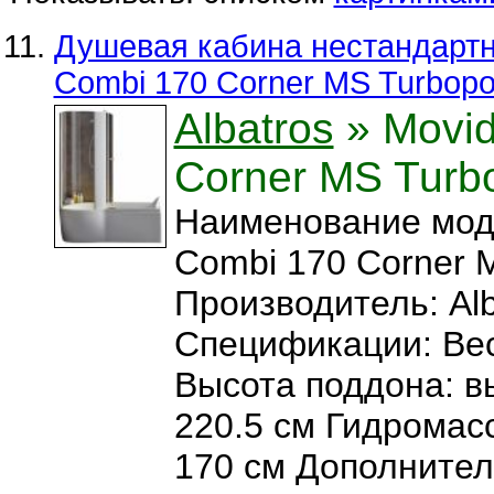
Душевая кабина нестандартна
Combi 170 Corner MS Turbopo
Albatros
» Movid
Corner MS Turb
Наименование мод
Combi 170 Corner 
Производитель: Alb
Спецификации: Вес:
Высота поддона: в
220.5 см Гидромас
170 см Дополните