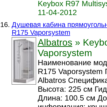
Keybox R97 Multisy
11-04-2012
Душевая кабина прямоугольн
R175 Vaporsystem
Albatros
» Keyb
Vaporsystem
Наименование мод
R175 Vaporsystem 
Albatros Специфика
Высота: 225 см Ги
Длина: 100.5 см Д
информация: крыш