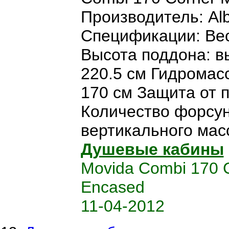
Производитель: Alb
Спецификации: Вес:
Высота поддона: в
220.5 см Гидромас
170 см Защита от п
Количество форсун
вертикального масс
Душевые кабины
Movida Combi 170 
Encased
11-04-2012