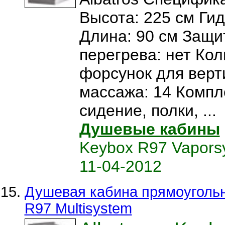
Высота: 225 см Ги
Длина: 90 см Защи
перегрева: нет Ко
форсунок для верт
массажа: 14 Компл
сидение, полки, ...
Душевые кабины
Keybox R97 Vapors
11-04-2012
Душевая кабина прямоугольн
R97 Multisystem