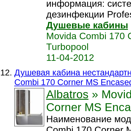
информация: сист
дезинфекции Profess
Душевые кабины
Movida Combi 170 
Turbopool
11-04-2012
Душевая кабина нестандартна
Combi 170 Corner MS Encase
Albatros
» Movid
Corner MS Enc
Наименование мод
Combi 170 Corner 