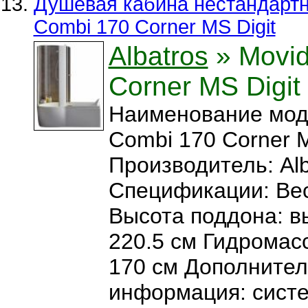
Душевая кабина нестандартна
Combi 170 Corner MS Digit
Albatros
» Movid
Corner MS Digit
Наименование мод
Combi 170 Corner M
Производитель: Alb
Спецификации: Вес:
Высота поддона: в
220.5 см Гидромас
170 см Дополните
информация: сист