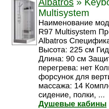
Albatros
» Keyb
Multisystem
Наименование мод
R97 Multisystem П
Albatros Специфика
Высота: 225 см Ги
Длина: 90 см Защи
перегрева: нет Ко
форсунок для верт
массажа: 14 Компл
сидение, полки, ...
Душевые кабины