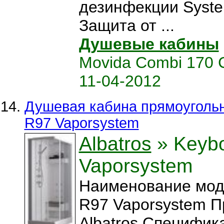
дезинфекции Syste
Защита от ...
Душевые кабины
Movida Combi 170 C
11-04-2012
Душевая кабина прямоугольн
R97 Vaporsystem
Albatros
» Keyb
Vaporsystem
Наименование мод
R97 Vaporsystem П
Albatros Специфика