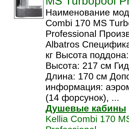
MS Turbopool Pr
Наименование моде
Combi 170 MS Turb
Professional Произ
Albatros Специфика
кг Высота поддона
Высота: 217 см Ги
Длина: 170 см Доп
информация: аэро
(14 форсунок), ...
Душевые кабины
Kellia Combi 170 M