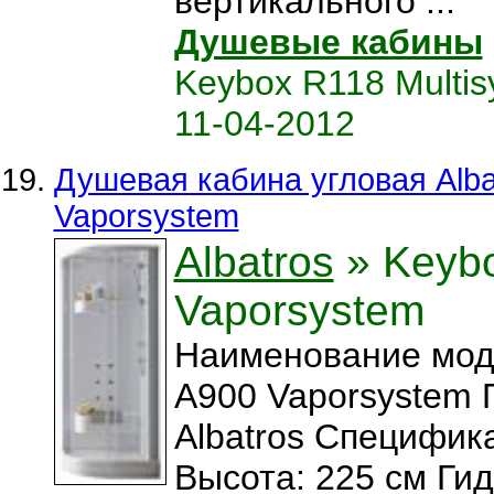
вертикального ...
Душевые кабины
Keybox R118 Multis
11-04-2012
Душевая кабина угловая Alba
Vaporsystem
Albatros
» Keyb
Vaporsystem
Наименование мод
A900 Vaporsystem 
Albatros Специфика
Высота: 225 см Ги