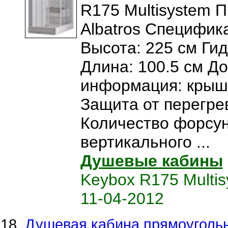
R175 Multisystem 
Albatros Специфика
Высота: 225 см Ги
Длина: 100.5 см Д
информация: крыш
Защита от перегрев
Количество форсун
вертикального ...
Душевые кабины
Keybox R175 Multi
11-04-2012
Душевая кабина прямоугольн