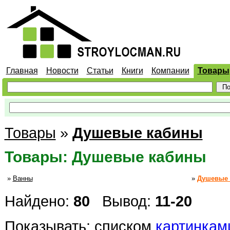
Главная
Новости
Статьи
Книги
Компании
Товары
Товары
»
Душевые кабины
Товары: Душевые кабины
»
Ванны
»
Душевые
Найдено:
80
Вывод:
11-20
Показывать:
списком
картинкам