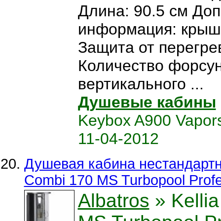
Длина: 90.5 см До
информация: крыш
Защита от перегрев
Количество форсун
вертикального ...
Душевые кабины
Keybox A900 Vapor
11-04-2012
Душевая кабина нестандартная
Combi 170 MS Turbopool Profe
Albatros
» Kelli