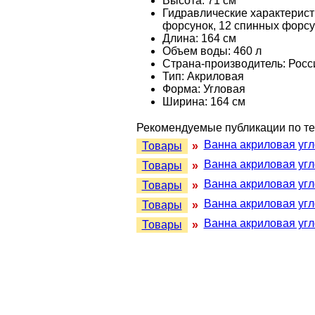
Высота: 71 см
Гидравлические характерист
форсунок, 12 спинных форсу
Длина: 164 см
Объем воды: 460 л
Страна-производитель: Росс
Тип: Акриловая
Форма: Угловая
Ширина: 164 см
Рекомендуемые публикации по те
Ванна акриловая угл
Товары
»
Ванна акриловая угл
Товары
»
Ванна акриловая угл
Товары
»
Ванна акриловая угл
Товары
»
Ванна акриловая угл
Товары
»