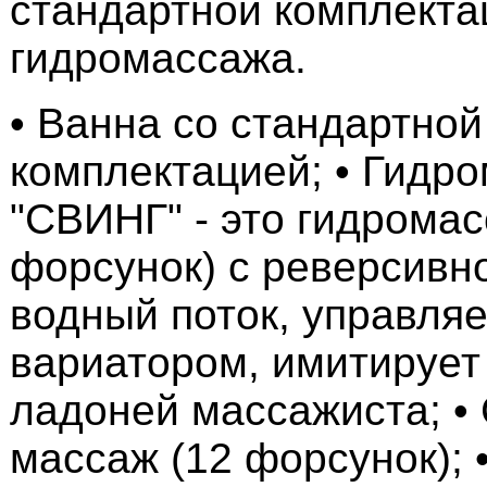
стандартной комплекта
гидромассажа.
• Ванна со стандартной
комплектацией; • Гидр
"СВИНГ" - это гидромас
форсунок) с реверсивн
водный поток, управля
вариатором, имитирует
ладоней массажиста; •
массаж (12 форсунок);