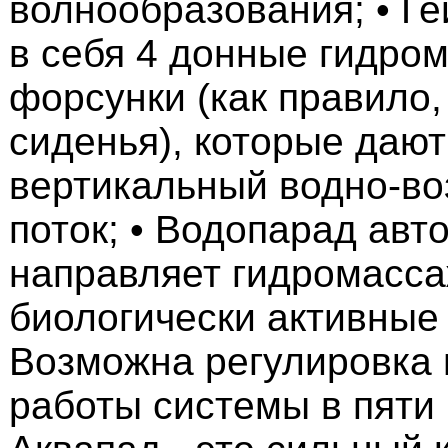
волнообразования; • Ге
в себя 4 донные гидро
форсунки (как правило,
сиденья), которые даю
вертикальный водно-в
поток; • Водопарад авт
направляет гидромасса
биологически активные 
Возможна регулировка 
работы системы в пяти 