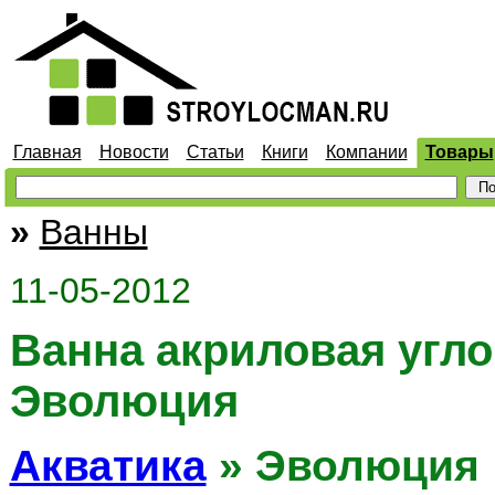
Главная
Новости
Статьи
Книги
Компании
Товары
»
Ванны
11-05-2012
Ванна акриловая угло
Эволюция
Акватика
» Эволюция