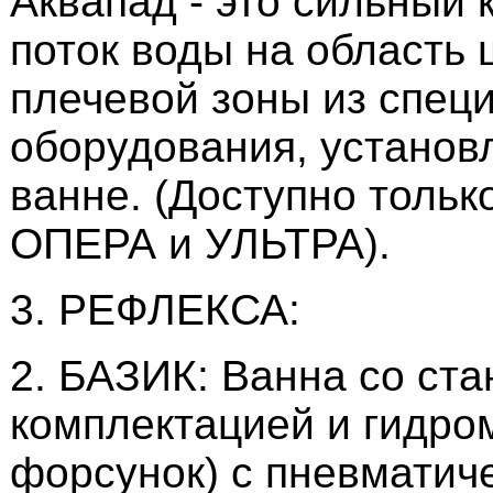
Аквапад - это сильный
поток воды на область
плечевой зоны из спец
оборудования, установ
ванне. (Доступно тольк
ОПЕРА и УЛЬТРА).
3. РЕФЛЕКСА:
2. БАЗИК: Ванна со ст
комплектацией и гидро
форсунок) с пневматич