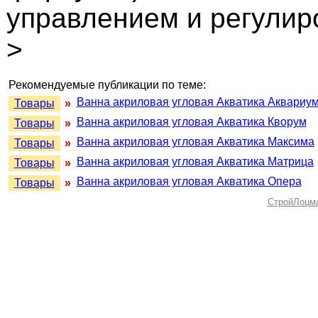
управлением и регулир
>
Рекомендуемые публикации по теме:
Ванна акриловая угловая Акватика Аквариу
Товары
»
Ванна акриловая угловая Акватика Кворум
Товары
»
Ванна акриловая угловая Акватика Максима
Товары
»
Ванна акриловая угловая Акватика Матрица
Товары
»
Ванна акриловая угловая Акватика Опера
Товары
»
СтройЛоцм