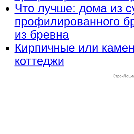
Что лучше: дома из с
профилированного б
из бревна
Кирпичные или каме
коттеджи
СтройЛоцм