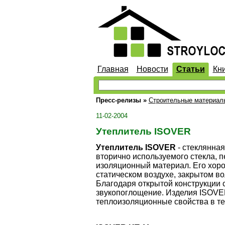
Главная
Новости
Статьи
Кн
Пресс-релизы
»
Строительные материал
11-02-2004
Утеплитель ISOVER
Утеплитель ISOVER
- стеклянная
вторично используемого стекла, п
изоляционный материал. Его хор
статическом воздухе, закрытом в
Благодаря открытой конструкции 
звукопоглощение. Изделия ISOVE
теплоизоляционные свойства в теч