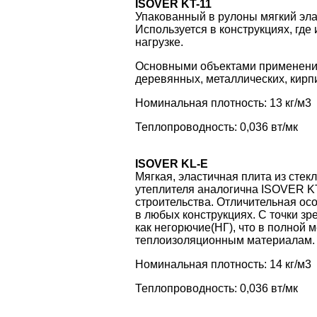
ISOVER KT-11
Упакованный в рулоны мягкий эла
Используется в конструкциях, где
нагрузке.
Основными объектами применения 
деревянных, металлических, кирпи
Номинальная плотность: 13 кг/м3
Теплопроводность: 0,036 вт/мк
ISOVER KL-E
Мягкая, эластичная плита из сте
утеплителя аналогична ISOVER KT
строительства. Отличительная ос
в любых конструкциях. С точки з
как негорючие(НГ), что в полной
теплоизоляционным материалам.
Номинальная плотность: 14 кг/м3
Теплопроводность: 0,036 вт/мк