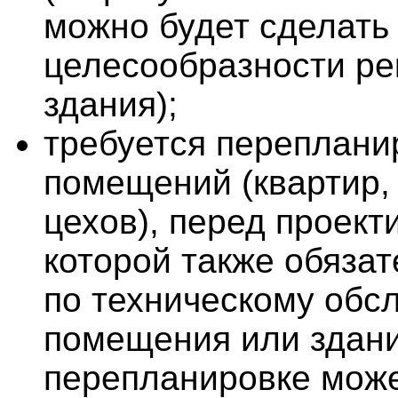
можно будет сделать
целесообразности ре
здания);
требуется переплани
помещений (квартир,
цехов), перед проек
которой также обяза
по техническому обс
помещения или здани
перепланировке може