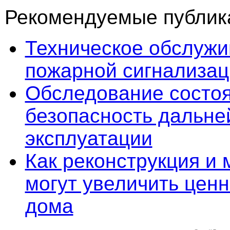
Рекомендуемые публика
Техническое обслуж
пожарной сигнализац
Обследование состоя
безопасность дальн
эксплуатации
Как реконструкция и
могут увеличить цен
дома