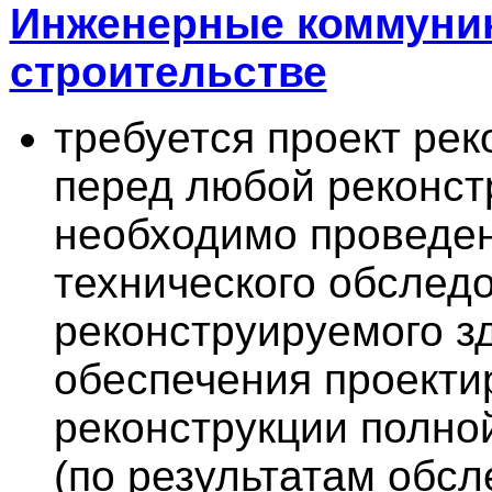
Инженерные коммуни
строительстве
требуется проект рек
перед любой реконст
необходимо проведе
технического обслед
реконструируемого з
обеспечения проект
реконструкции полн
(по результатам обс