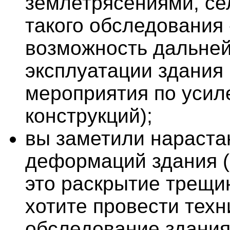
землетрясениями, се
такого обследования 
возможность дальне
эксплуатации здания
мероприятия по уси
конструкций);
вы заметили нараста
деформаций здания (
это раскрытие трещин
хотите провести техн
обследование здания