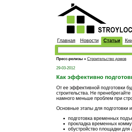
Главная
Новости
Статьи
Кн
Пресс-релизы
»
Строительство домов
29-03-2012
Как эффективно подготов
От ее эффективной подготовки буд
строительства. Не пренебрегайте 
намного меньше проблем при стро
Основные этапы для подготовки и
подготовка временных подъе
прокладка временных комму
обустройство площадки для 