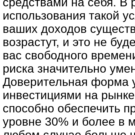
средствами на себя. В 
использования такой у
ваших доходов сущест
возрастут, и это не буд
вас свободного времени
риска значительно уме
Доверительная форма 
инвестициями на рынке
способно обеспечить п
уровне 30% и более в м
любом случае больше 