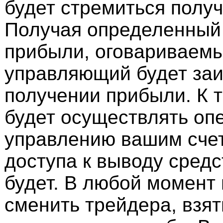
будет стремиться получ
Получая определенный 
прибыли, оговариваемы
управляющий будет заи
получении прибыли. К 
будет осуществлять оп
управлению вашим счет
доступа к выводу средс
будет. В любой момент
сменить трейдера, взя