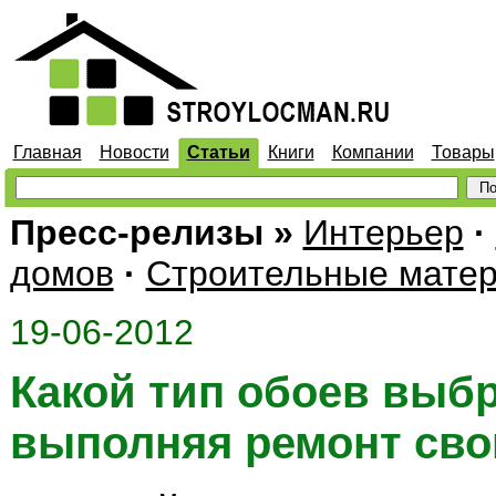
Главная
Новости
Статьи
Книги
Компании
Товары
Пресс-релизы
»
Интерьер
·
домов
·
Строительные мате
19-06-2012
Какой тип обоев выбр
выполняя ремонт св