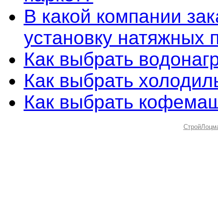
В какой компании зак
установку натяжных 
Как выбрать водонаг
Как выбрать холодил
Как выбрать кофема
СтройЛоцм