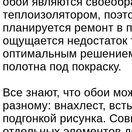
обои являются своеоб
теплоизолятором, поэто
планируется ремонт в 
ощущается недостаток 
оптимальным решением
полотна под покраску.
Все знают, что обои мож
разному: внахлест, всты
подгонкой рисунка. Со
отдельных элементов д