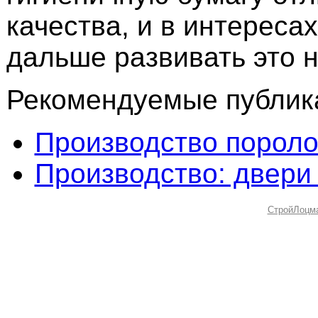
качества, и в интереса
дальше развивать это 
Рекомендуемые публика
Производство порол
Производство: двери
СтройЛоцм