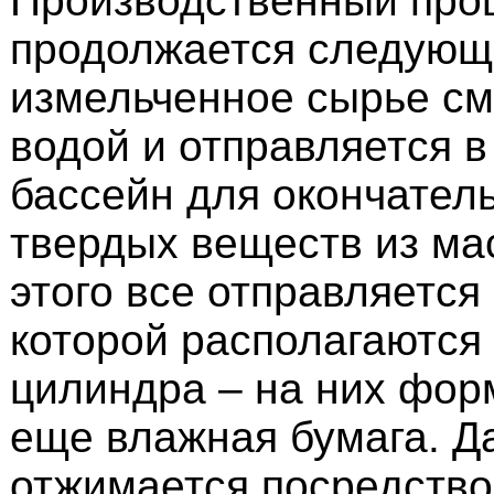
Производственный про
продолжается следующ
измельченное сырье см
водой и отправляется 
бассейн для окончател
твердых веществ из ма
этого все отправляется
которой располагаются
цилиндра – на них фор
еще влажная бумага. Д
отжимается посредств