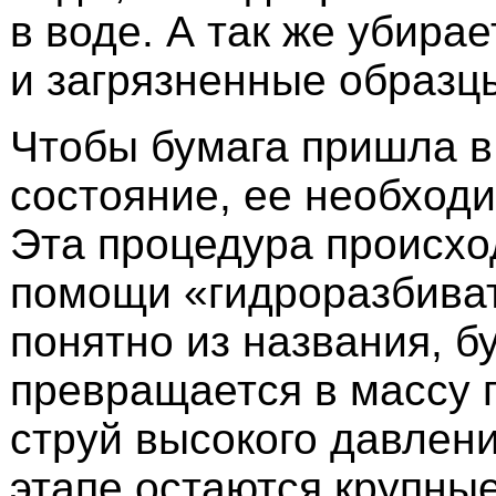
в воде. А так же убира
и загрязненные образц
Чтобы бумага пришла в
состояние, ее необходи
Эта процедура происхо
помощи «гидроразбиват
понятно из названия, б
превращается в массу 
струй высокого давлени
этапе остаются крупные