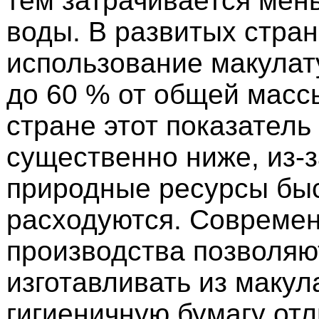
тем затрачивается мен
воды. В развитых стра
использование макулат
до 60 % от общей масс
стране этот показатель
существенно ниже, из-з
природные ресурсы бы
расходуются. Совреме
производства позволяю
изготавливать из макул
гигиеничную бумагу отл