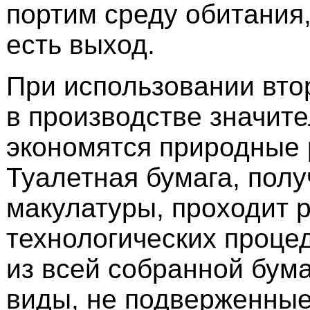
портим среду обитания
есть выход.
При использовании вто
в производстве значит
экономятся природные 
Туалетная бумага, полу
макулатуры, проходит 
технологических проце
из всей собранной бум
виды, не подверженны