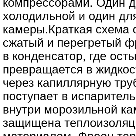
компрессорами. Один 
холодильной и один дл
камеры.Краткая схема 
сжатый и перегретый ф
в конденсатор, где ост
превращается в жидкос
через капиллярную тру
поступает в испарител
внутри морозильной ка
защищена теплоизоля