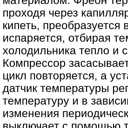
материалом. Фреон тер
проходя через капилляр
кипеть, преобразуется в
испаряется, отбирая т
холодильника тепло и с
Компрессор засасывает
цикл повторяется, а ус
датчик температуры ре
температуру и в зависи
изменения периодическ
выключает с помощью 