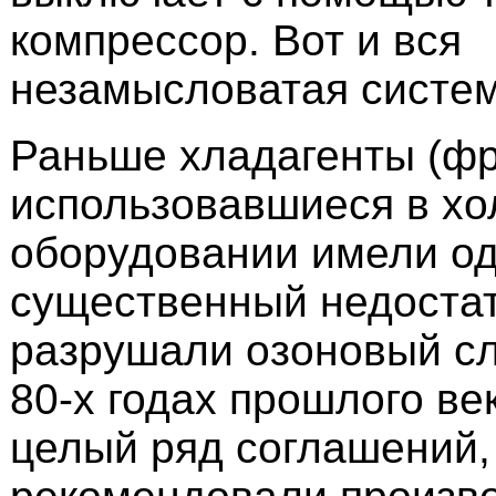
компрессор. Вот и вся
незамысловатая систем
Раньше хладагенты (фр
использовавшиеся в х
оборудовании имели о
существенный недостат
разрушали озоновый сл
80-х годах прошлого ве
целый ряд соглашений,