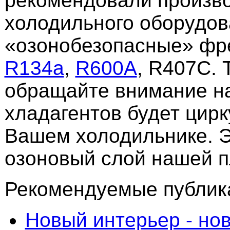
рекомендовали произв
холодильного оборудо
«озонобезопасные» фре
R134а
,
R600A
, R407C. 
обращайте внимание на 
хладагентов будет цирк
Вашем холодильнике. Э
озоновый слой нашей п
Рекомендуемые публика
Новый интерьер - но