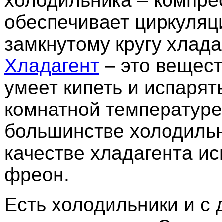
холодильника – компре
обеспечивает циркуляц
замкнутому кругу хлада
Хладагент
– это вещест
умеет кипеть и испарят
комнатной температуре
большинстве холодильн
качестве хладагента ис
фреон.
Есть холодильники и с 