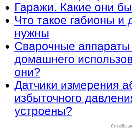
Гаражи. Какие они б
Что такое габионы и 
нужны
Сварочные аппараты
домашнего использов
они?
Датчики измерения а
избыточного давления
устроены?
СтройЛоцм