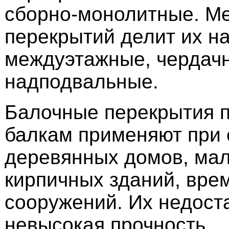
сборно-монолитные. М
перекрытий делит их н
междуэтажные, чердач
надподвальные.
Балочные перекрытия 
балкам применяют при 
деревянных домов, ма
кирпичных зданий, вре
сооружений. Их недоста
невысокая прочность