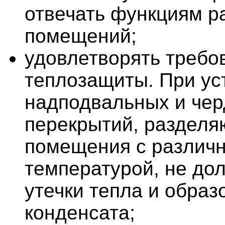
отвечать функциям 
помещений;
удовлетворять требо
теплозащиты. При ус
надподвальных и че
перекрытий, раздел
помещения с различ
температурой, не до
утечки тепла и образ
конденсата;