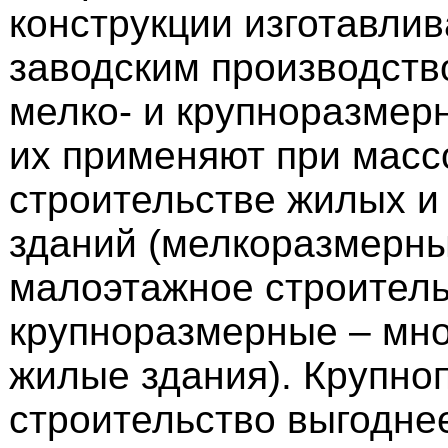
конструкции изготавли
заводским производство
мелко- и крупноразмер
их применяют при мас
строительстве жилых 
зданий (мелкоразмерны
малоэтажное строитель
крупноразмерные – мн
жилые здания). Крупно
строительство выгоднее