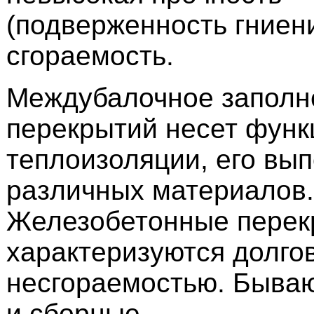
(подверженность гниен
сгораемость.
Междубалочное заполн
перекрытий несет функц
теплоизоляции, его вы
различных материалов.
Железобетонные перек
характеризуются долго
несгораемостью. Быва
и сборные.