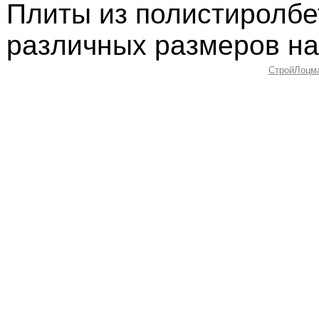
Плиты из полистиролбе
различных размеров на 
СтройЛоцм