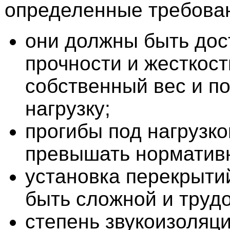
определенные требова
они должны быть дос
прочности и жесткос
собственный вес и п
нагрузку;
прогибы под нагрузк
превышать норматив
установка перекрыти
быть сложной и трудо
степень звукоизоляц