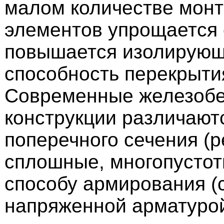
малом количестве мон
элементов упрощается 
повышается изолирую
способность перекрыти
Современные железоб
конструкции различаютс
поперечного сечения (
сплошные, многопустот
способу армирования (
напряженной арматурой