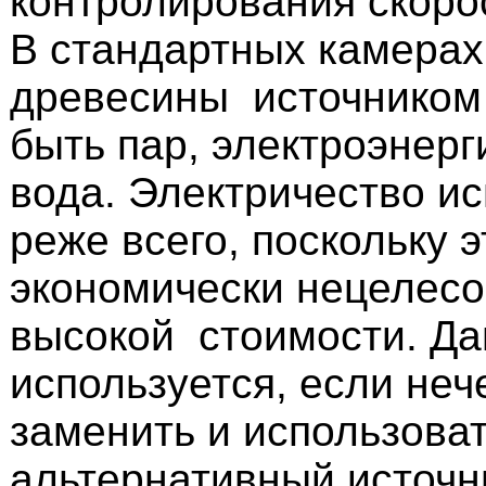
контролирования скоро
В стандартных камерах
древесины источником 
быть пар, электроэнерг
вода. Электричество ис
реже всего, поскольку э
экономически нецелесо
высокой стоимости. Да
используется, если неч
заменить и использова
альтернативный источн