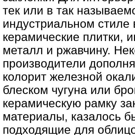
тек или в так называем
индустриальном стиле 
керамические плитки, 
металл и ржавчину. Не
производители дополня
колорит железной окал
блеском чугуна или бро
керамическую рамку за
материалы, казалось бы
подходящие для облицо