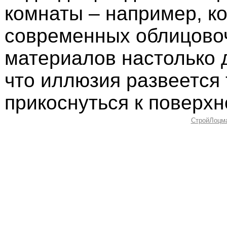
комнаты – например, к
современных облицово
материалов настолько 
что иллюзия развеется 
прикоснуться к поверхн
СтройЛоцм