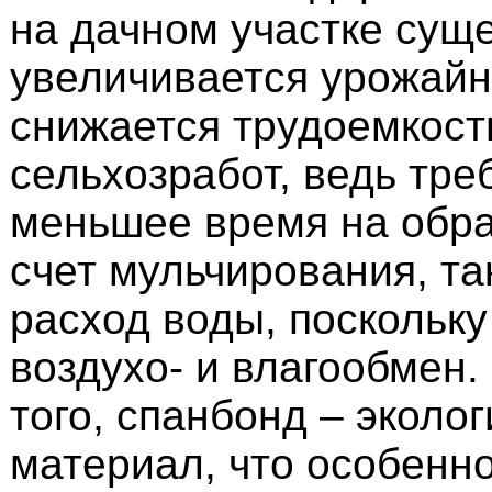
на дачном участке сущ
увеличивается урожайн
снижается трудоемкост
сельхозработ, ведь тре
меньшее время на обра
счет мульчирования, т
расход воды, поскольк
воздухо- и влагообмен. 
того, спанбонд – эколо
материал, что особенн