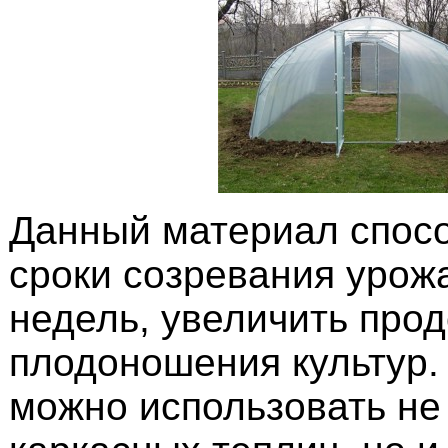
Данный материал спосо
сроки созревания урож
недель, увеличить про
плодоношения культур. 
можно использовать не