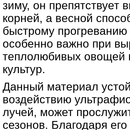
зиму, он препятствует
корней, а весной спосо
быстрому прогреванию 
особенно важно при в
теплолюбивых овощей 
культур.
Данный материал устой
воздействию ультрафи
лучей, может прослужит
сезонов. Благодаря ег