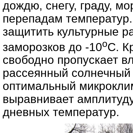
дождю, снегу, граду, мо
перепадам температур.
защитить культурные р
о
заморозков до -10
С. К
свободно пропускает вл
рассеянный солнечный 
оптимальный микроклим
выравнивает амплитуду
дневных температур.