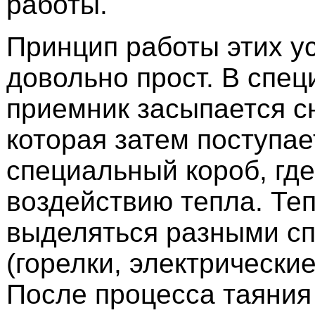
работы.
Принцип работы этих у
довольно прост. В спе
приемник засыпается с
которая затем поступае
специальный короб, где
воздействию тепла. Те
выделяться разными с
(горелки, электрические 
После процесса таяния