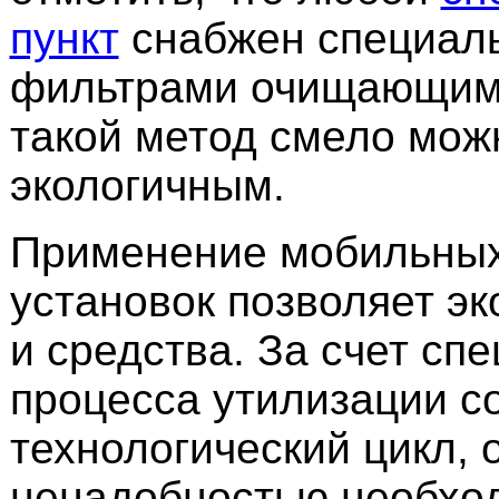
пункт
снабжен специал
фильтрами очищающими 
такой метод смело мож
экологичным.
Применение мобильных
установок позволяет э
и средства. За счет сп
процесса утилизации с
технологический цикл, 
ненадобностью необхо