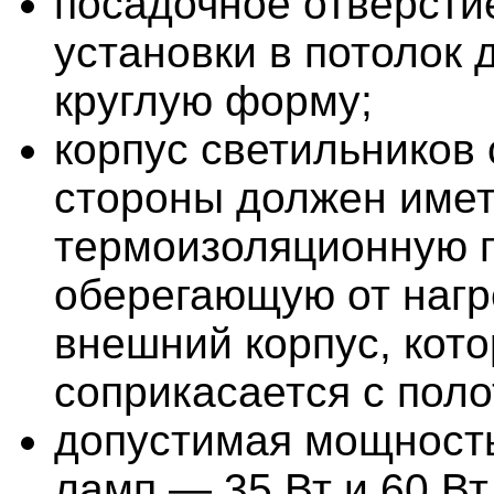
посадочное отверсти
установки в потолок 
круглую форму;
корпус светильников 
стороны должен име
термоизоляционную п
оберегающую от наг
внешний корпус, кот
соприкасается с поло
допустимая мощность
ламп — 35 Вт и 60 Вт