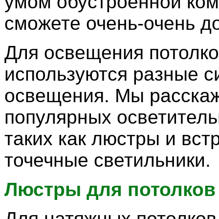
умом обустроенной ко
сможете очень-очень до
Для освещения потолко
используются разные с
освещения. Мы расска
популярных осветитель
таких как люстры и вс
точечные светильники.
Люстры для потолков
Для натяжных потолков