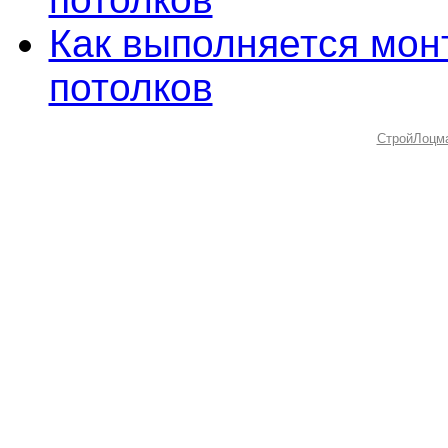
Как выполняется мон
потолков
СтройЛоцм