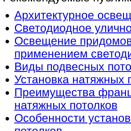
Архитектурное осве
Светодиодное уличн
Освещение придомово
применением светод
Виды подвесных пото
Установка натяжных 
Преимущества франц
натяжных потолков
Особенности установ
потолков