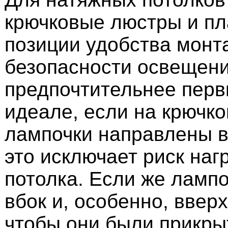
крючковые люстры и пл
позиции удобства монт
безопасности освещени
предпочтительнее перв
идеале, если на крючк
лампочки направлены в
это исключает риск наг
потолка. Если же лампо
вбок и, особенно, вверх
чтобы они были прикр