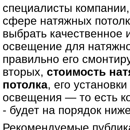
специалисты компании
сфере натяжных потолк
выбрать качественное 
освещение для натяжно
правильно его смонтиру
вторых,
стоимость нат
потолка
, его установк
освещения — то есть к
- будет на порядок ниже
Рекомендуемые публика