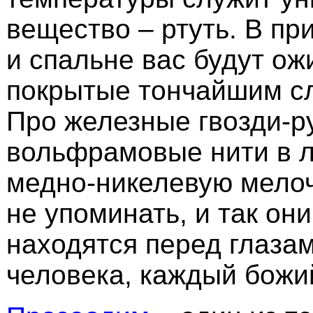
вещество – ртуть. В пр
и спальне вас будут ож
покрытые тончайшим с
Про железные гвозди-ру
вольфрамовые нити в л
медно-никелевую мелоч
не упоминать, и так он
находятся перед глазам
человека, каждый божи