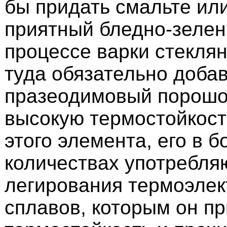
бы придать смальте или
приятный бледно-зелен
процессе варки стекля
туда обязательно доба
празеодимовый порошо
высокую термостойкост
этого элемента, его в 
количествах употребля
легирования термоэлек
сплавов, которым он п