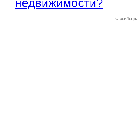
недвижимости?
СтройЛоцм