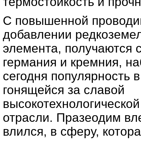
термостойкость и прочн
С повышенной проводи
добавлении редкоземе
элемента, получаются 
германия и кремния, н
сегодня популярность в
гонящейся за славой
высокотехнологической
отрасли. Празеодим вле
влился, в сферу, котор