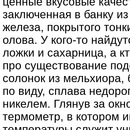
ценные вкусовые качес
заключенная в банку из
железа, покрытого тон
олова. У кого-то найду
ложки и сахарница, а к
про существование под
солонок из мельхиора, 
по виду, сплава недоро
никелем. Глянув за окн
термометр, в котором 
температуры служит ун