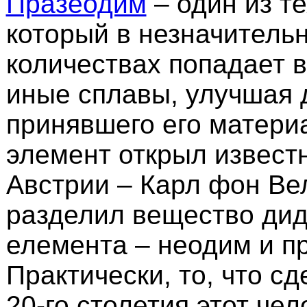
Празеодим
– один из т
который в незначитель
количествах попадает в
иные сплавы, улучшая 
принявшего его матери
элемент открыл извест
Австрии – Карл фон Ве
разделил вещество дид
елемента – неодим и п
Практически, то, что сд
20-го столетия этот че