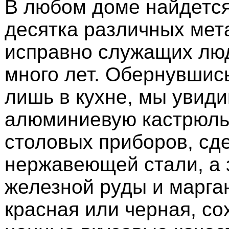
В любом доме найдется
десятка различных мет
исправно служащих лю
много лет. Обернувшись
лишь в кухне, мы увид
алюминиевую кастрюль
столовых приборов, сд
нержавеющей стали, а 
железной руды и марган
красная или черная, со