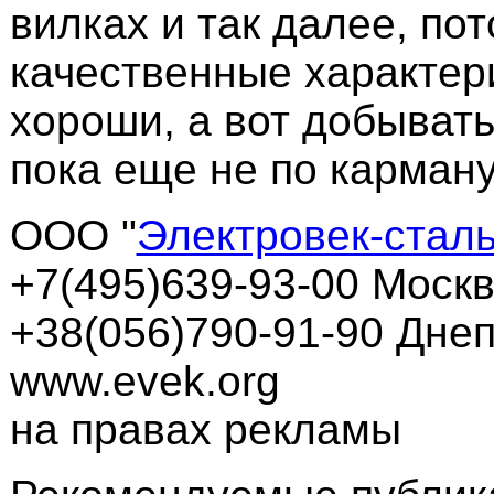
вилках и так далее, пот
качественные характер
хороши, а вот добывать
пока еще не по карман
ООО "
Электровек-стал
+7(495)639-93-00 Моск
+38(056)790-91-90 Дне
www.evek.org
на правах рекламы