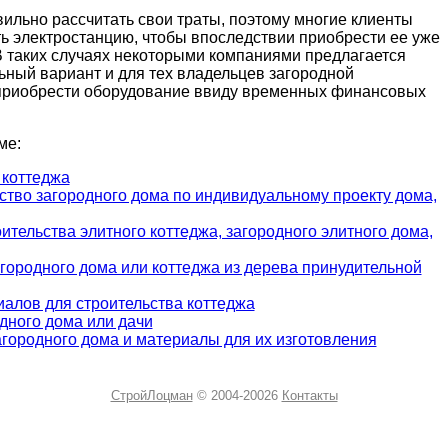
вильно рассчитать свои траты, поэтому многие клиенты
ть электростанцию, чтобы впоследствии приобрести ее уже
В таких случаях некоторыми компаниями предлагается
ьный вариант и для тех владельцев загородной
 приобрести оборудование ввиду временных финансовых
ме:
 коттеджа
ство загородного дома по индивидуальному проекту дома,
тельства элитного коттеджа, загородного элитного дома,
агородного дома или коттеджа из дерева принудительной
алов для строительства коттеджа
дного дома или дачи
городного дома и материалы для их изготовления
СтройЛоцман
© 2004-20026
Контакты