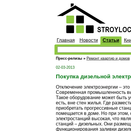
Главная
Новости
Статьи
Кн
Пресс-релизы
»
Ремонт квартир и домов
02-03-2013
Покупка дизельной электр
Отключение электроэнергии – это 
Современная промышленность вып
Такое оборудование может быть у
есть, вне стен жилья. Где размес
приобретать прогрессивные станц
помещается в доме. Но при этом,
электростанций высокая, что явл
станций – дизельных. Они размеща
функционирования заливки дизель