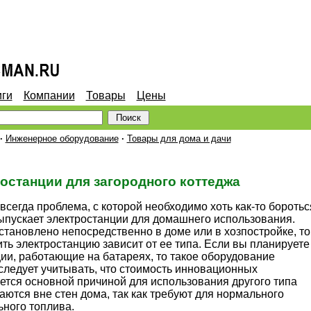
иги
Компании
Товары
Цены
·
Инженерное оборудование
·
Товары для дома и дачи
останции для загородного коттеджа
всегда проблема, с которой необходимо хоть как-то боротьс
ускает электростанции для домашнего использования.
становлено непосредственно в доме или в хозпостройке, то
тить электростанцию зависит от ее типа. Если вы планируете
ии, работающие на батареях, то такое оборудование
 следует учитывать, что стоимость инновационных
яется основной причиной для использования другого типа
ются вне стен дома, так как требуют для нормального
ного топлива.