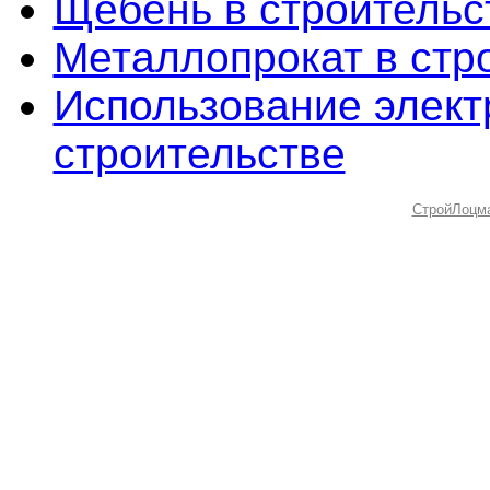
Щебень в строительс
Металлопрокат в стр
Использование элект
строительстве
СтройЛоцм