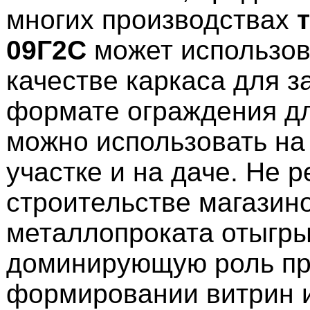
многих производствах
т
09Г2С
может использов
качестве каркаса для з
формате ограждения дл
можно использовать на
участке и на даче. Не р
строительстве магазино
металлопроката отыгр
доминирующую роль п
формировании витрин и