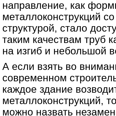
направление, как фор
металлоконструкций со
структурой, стало дост
таким качествам труб к
на изгиб и небольшой в
А если взять во внимани
современном строител
каждое здание возводи
металлоконструкций, то
можно назвать незаме