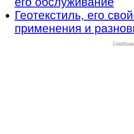
его обслуживание
Геотекстиль, его свой
применения и разнов
СтройЛоцм