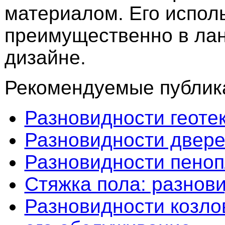
материалом. Его испол
преимущественно в л
дизайне.
Рекомендуемые публика
Разновидности геоте
Разновидности двер
Разновидности пеноп
Стяжка пола: разнов
Разновидности козлов