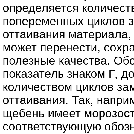
определяется количест
попеременных циклов з
оттаивания материала,
может перенести, сохра
полезные качества. Обо
показатель знаком F, 
количеством циклов за
оттаивания. Так, напри
щебень имеет морозост
соответствующую обоз