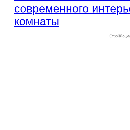
современного интерь
комнаты
СтройЛоцм