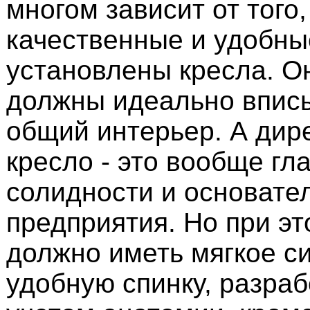
многом зависит от того,
качественные и удобны
установлены кресла. Он
должны идеально вписы
общий интерьер. А дир
кресло - это вообще гл
солидности и основате
предприятия. Но при эт
должно иметь мягкое с
удобную спинку, разра