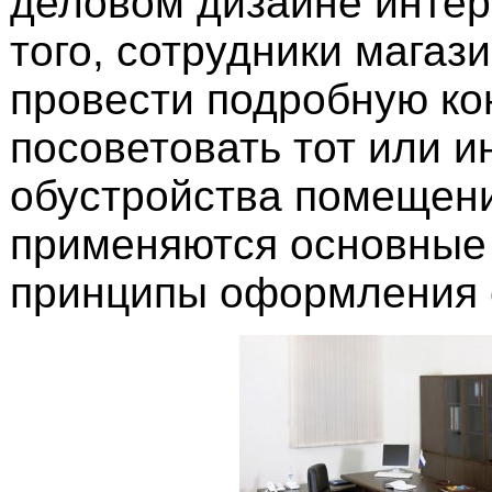
деловом дизайне интер
того, сотрудники магаз
провести подробную ко
посоветовать тот или и
обустройства помещени
применяются основные
принципы оформления 