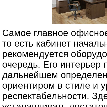
Самое главное офисно
то есть кабинет началь
рекомендуется оборудо
очередь. Его интерьер 
дальнейшем определе
ориентиром в стиле и 
респектабельности. Зд
устанавливать достато