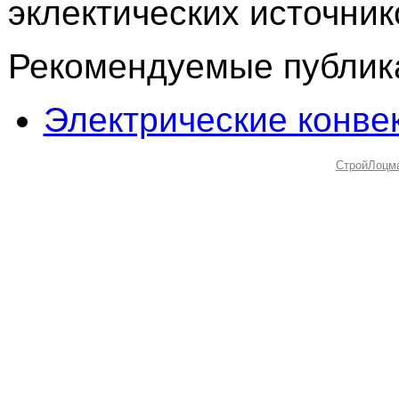
эклектических источник
Рекомендуемые публика
Электрические конве
СтройЛоцм