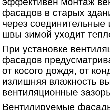
эффективен монтаж ве
фасадов в старых здани
через соединительные
швы зимой уходит тепл
При установке вентиля
фасадов предусматрив
от косого дождя, от кон
излишняя влажность вы
вентиляционные зазор
Вентилируемые фасад