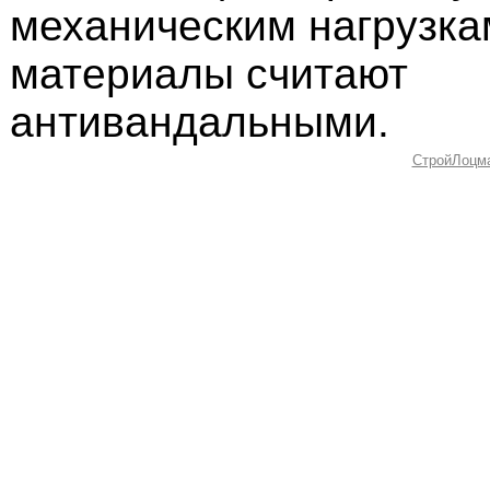
механическим нагрузка
материалы считают
антивандальными.
СтройЛоцм