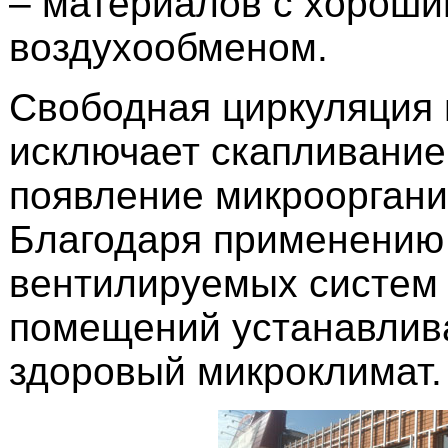
– материалов с хорош
воздухообменом.
Свободная циркуляция 
исключает скапливание
появление микрооргани
Благодаря применению
вентилируемых систем 
помещений устанавлив
здоровый микроклимат.