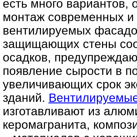
есть много вариантов, 
монтаж современных и
вентилируемых фасадо
защищающих стены соо
осадков, предупрежда
появление сырости в п
увеличивающих срок эк
зданий.
Вентилируемы
изготавливают из алюм
керомагранита, композ