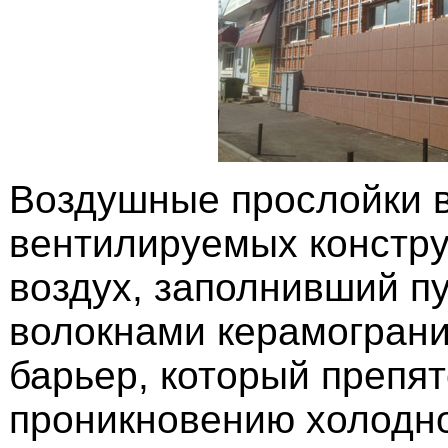
Воздушные прослойки 
вентилируемых констру
воздух, заполнивший п
волокнами керамограни
барьер, который препят
проникновению холодно