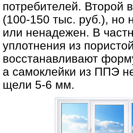
потребителей. Второй 
(100-150 тыс. руб.), но
или ненадежен. В частн
уплотнения из пористо
восстанавливают форм
а самоклейки из ППЭ н
щели 5-6 мм.