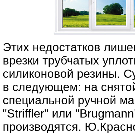
Этих недостатков лише
врезки трубчатых уплот
силиконовой резины. С
в следующем: на снято
специальной ручной м
"Striffler" или "Brugman
производятся. Ю.Красн