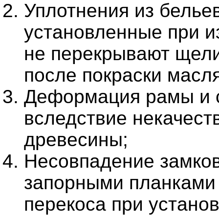
Уплотнения из белье
установленные при и
не перекрывают щели
после покраски масля
Деформация рамы и 
вследствие некачест
древесины;
Несовпадение замков 
запорными планками 
перекоса при установ