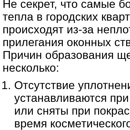
Не секрет, что самые б
тепла в городских квар
происходят из-за непло
прилегания оконных ств
Причин образования щ
несколько:
Отсутствие уплотнен
устанавливаются при
или сняты при покрас
время косметического