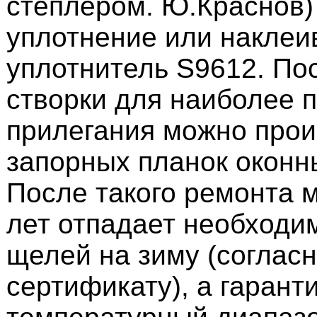
степлером. Ю.Краснов)
уплотнение или наклеи
уплотнитель S9612. По
створки для наиболее 
прилегания можно прои
запорных планок оконн
После такого ремонта 
лет отпадает необходи
щелей на зиму (соглас
сертификату), а гаран