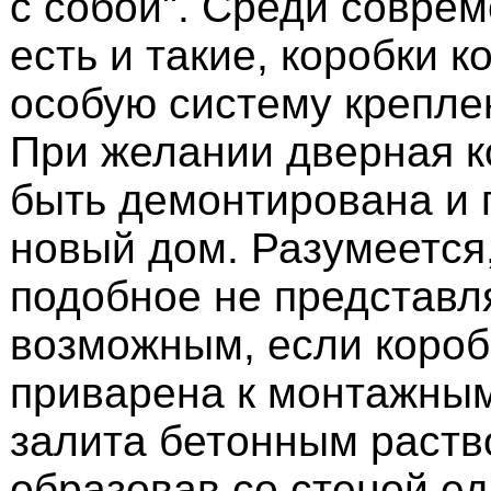
с собой". Среди совре
есть и такие, коробки 
особую систему креплен
При желании дверная к
быть демонтирована и 
новый дом. Разумеется,
подобное не представл
возможным, если короб
приварена к монтажны
залита бетонным раств
образовав со стеной ед