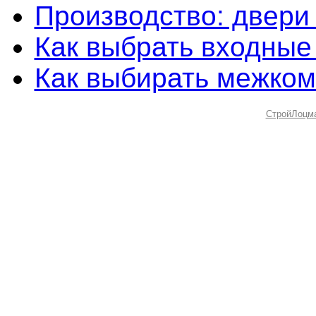
Производство: двери
Как выбрать входные
Как выбирать межко
СтройЛоцм