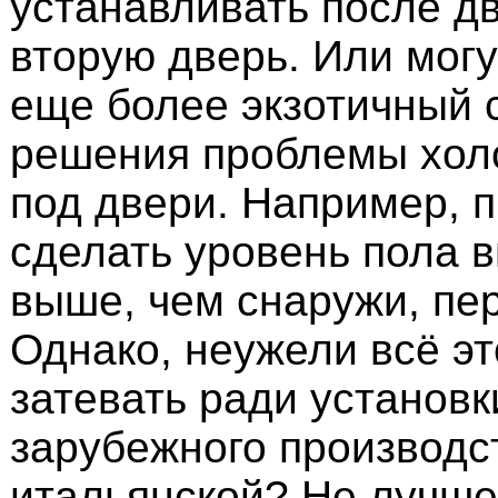
устанавливать после дв
вторую дверь. Или мог
еще более экзотичный 
решения проблемы холо
под двери. Например, 
сделать уровень пола 
выше, чем снаружи, пе
Однако, неужели всё э
затевать ради установк
зарубежного производс
итальянской? Не лучше