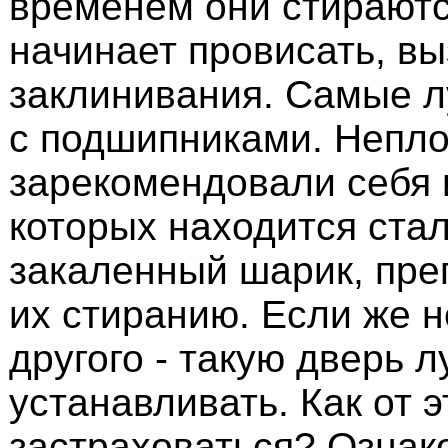
временем они стираютс
начинает провисать, вы
заклинивания. Самые л
с подшипниками. Непл
зарекомендовали себя и
которых находится ста
закаленный шарик, пр
их стиранию. Если же не
другого - такую дверь 
устанавливать. Как от э
застраховаться? Ознак