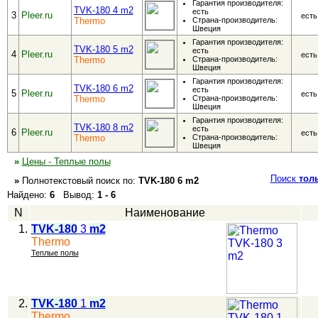
Гарантия производителя:
TVK-180 4 m2
есть
3
Pleer.ru
есть
Thermo
Страна-производитель:
Швеция
Гарантия производителя:
TVK-180 5 m2
есть
4
Pleer.ru
есть
Thermo
Страна-производитель:
Швеция
Гарантия производителя:
TVK-180 6 m2
есть
5
Pleer.ru
есть
Thermo
Страна-производитель:
Швеция
Гарантия производителя:
TVK-180 8 m2
есть
6
Pleer.ru
есть
Thermo
Страна-производитель:
Швеция
»
Цены - Теплые полы
Поиск
тол
»
Полнотекстовый
поиск по:
TVK-180 6 m2
Найдено:
6
Вывод:
1 - 6
N
Наименование
1.
TVK-180
3
m2
Thermo
Теплые полы
2.
TVK-180
1
m2
Thermo