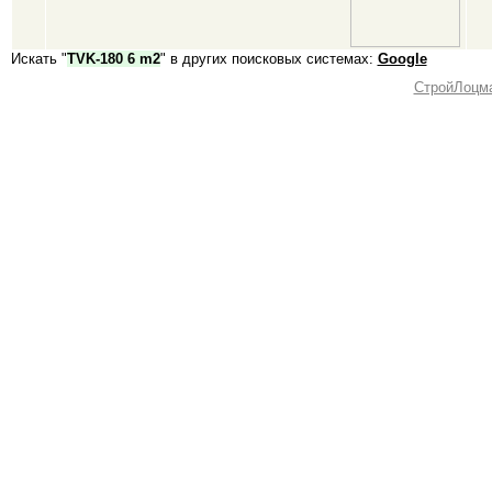
Искать "
TVK-180 6 m2
" в других поисковых системах:
Google
СтройЛоцм