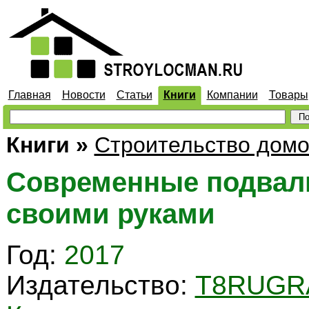
Главная
Новости
Статьи
Книги
Компании
Товары
Книги
»
Строительство дом
Современные подвал
своими руками
Год:
2017
Издательство:
T8RUGR