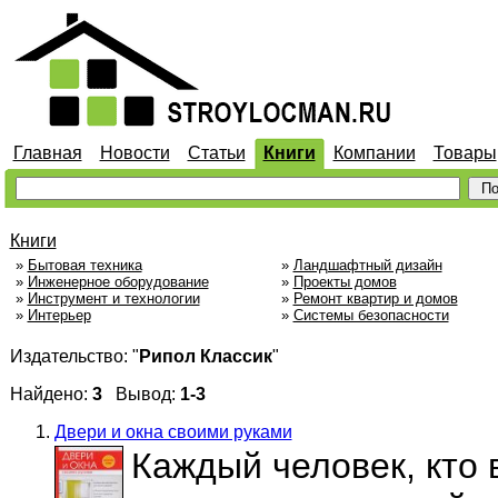
Главная
Новости
Статьи
Книги
Компании
Товары
Книги
»
Бытовая техника
»
Ландшафтный дизайн
»
Инженерное оборудование
»
Проекты домов
»
Инструмент и технологии
»
Ремонт квартир и домов
»
Интерьер
»
Системы безопасности
Издательство: "
Рипол Классик
"
Найдено:
3
Вывод:
1-3
Двери и окна своими руками
Каждый человек, кто 