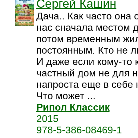
Сергей Кашин
Дача.. Как часто она 
нас сначала местом д
потом временным жил
постоянным. Кто не 
И даже если кому-то 
частный дом не для н
напроста еще в себе 
Что может ...
Рипол Классик
2015
978-5-386-08469-1