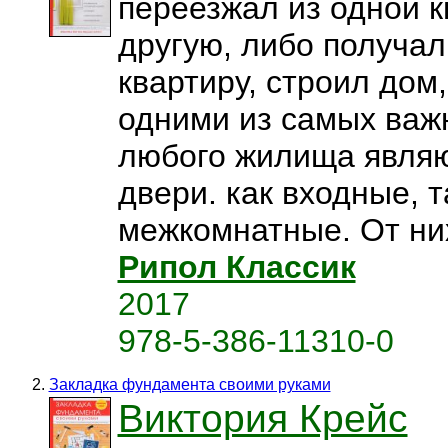
переезжал из одной к
другую, либо получал
квартиру, строил дом,
одними из самых важ
любого жилища являю
двери. как входные, т
межкомнатные. От них
Рипол Классик
2017
978-5-386-11310-0
Закладка фундамента своими руками
Виктория Крейс