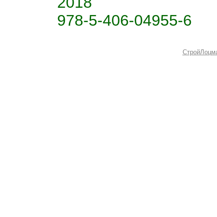
2018
978-5-406-04955-6
СтройЛоцм