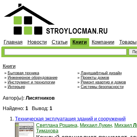
Главная
Новости
Статьи
Книги
Компании
Товары
Книги
»
Бытовая техника
»
Ландшафтный дизайн
»
Инженерное оборудование
»
Проекты домов
»
Инструмент и технологии
»
Ремонт квартир и домов
»
Интерьер
»
Системы безопасности
Автор(ы):
Лисятников
Найдено:
1
Вывод:
1
Техническая эксплуатация зданий и сооружений
Светлана Рощина
,
Михаил Лукин
,
Михаил
Л
Тимахова