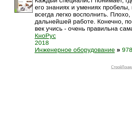
Каждый специалист понимает, где
его знаниях и умениях пробелы, 
всегда легко восполнить. Плохо,
дальнейшей работе. Конечно, пос
век учись - очень правильна сама
КноРус
2018
Инженерное оборудование
»
978
СтройЛоцм