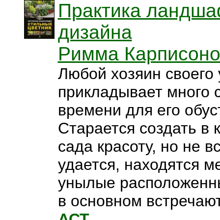
Практика ландша
дизайна
Римма Карписоно
Любой хозяин своего 
прикладывает много с
времени для его обус
Старается создать в 
сада красоту, но не в
удается, находятся м
унылые расположенны
в основном встречаютс
АСТ