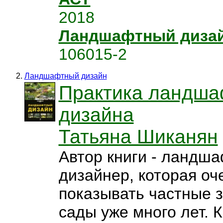
2018
Ландшафтный диза
106015-2
Ландшафтный дизайн
Практика ландша
дизайна
Татьяна Шиканян
Автор книги - ландш
дизайнер, которая оч
показывать частные 
сады уже много лет. К