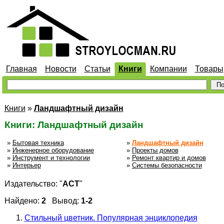
Главная
Новости
Статьи
Книги
Компании
Товары
Книги
»
Ландшафтный дизайн
Книги: Ландшафтный дизайн
»
Бытовая техника
»
Ландшафтный дизайн
»
Инженерное оборудование
»
Проекты домов
»
Инструмент и технологии
»
Ремонт квартир и домов
»
Интерьер
»
Системы безопасности
Издательство: "
АСТ
"
Найдено:
2
Вывод:
1-2
Стильный цветник. Популярная энциклопедия