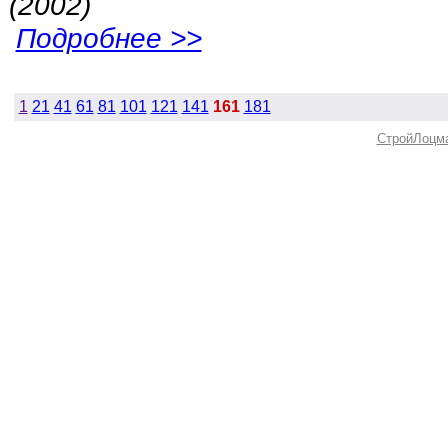
(2002)
Подробнее >>
1
21
41
61
81
101
121
141
161
181
СтройЛоцм