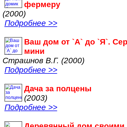
фермеру
(2000)
Подробнее >>
Ваш дом от `А` до `Я`. Се
мини
Страшнов В.Г. (2000)
Подробнее >>
Дача за полцены
(2003)
Подробнее >>
Деревянный дом своими