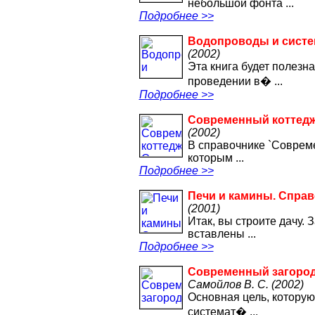
небольшой фонта ...
Подробнее >>
Водопроводы и сист
(2002)
Эта книга будет полезна
проведении в� ...
Подробнее >>
Современный коттедж.
(2002)
В справочнике `Совреме
которым ...
Подробнее >>
Печи и камины. Справ
(2001)
Итак, вы строите дачу.
вставлены ...
Подробнее >>
Современный загород
Самойлов В. С. (2002)
Основная цель, которую
системат� ...