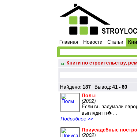
Главная
Новости
Статьи
Кни
Книги по строительству, ре
Найдено:
187
Вывод:
41 - 60
Полы
(2002)
Если вы задумали еврор
выглядит п� ...
Подробнее >>
Приусадебные постро
(2002)