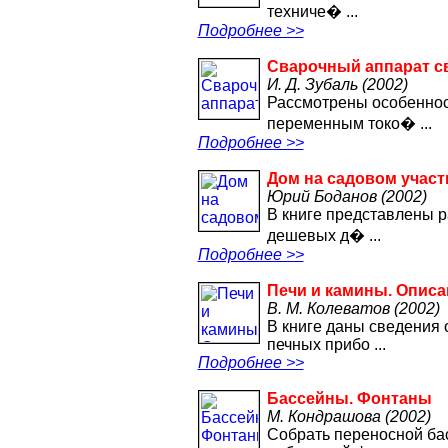
техниче� ...
Подробнее >>
Сварочный аппарат с
И. Д. Зубаль (2002)
Рассмотрены особеннос
переменным токо� ...
Подробнее >>
Дом на садовом участ
Юрий Боданов (2002)
В книге представлены р
дешевых д� ...
Подробнее >>
Печи и камины. Описа
В. М. Колеватов (2002)
В книге даны сведения 
печных прибо ...
Подробнее >>
Бассейны. Фонтаны
М. Кондрашова (2002)
Собрать переносной бас