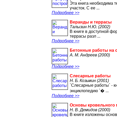
Эта книга необходима т
участок. С ее ...
Подробнее >>
Веранды и террасы
Талызин Н.Ю. (2002)
В книге в доступной фо
террасы разл ...
Подробнее >>
Бетонные работы на 
А. М. Андреев (2000)
Подробнее >>
Слесарные работы
Н. Б. Козьмин (2001)
`Слесарные работы` - 
энциклопедию `� ...
Подробнее >>
Основы кровельного 
Н. В. Демидов (2000)
В книге изложены основ