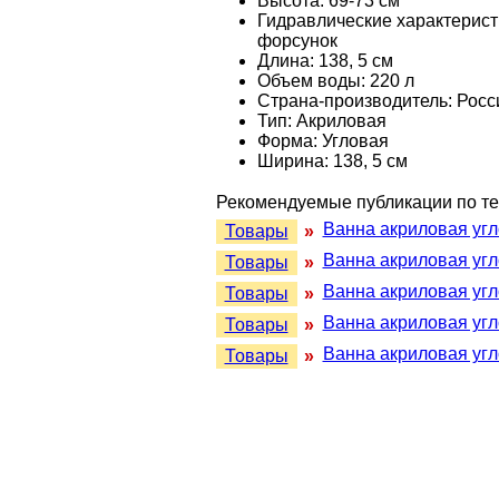
Высота: 69-73 см
Гидравлические характерист
форсунок
Длина: 138, 5 см
Объем воды: 220 л
Страна-производитель: Росс
Тип: Акриловая
Форма: Угловая
Ширина: 138, 5 см
Рекомендуемые публикации по те
Ванна акриловая угл
Товары
»
Ванна акриловая угл
Товары
»
Ванна акриловая угл
Товары
»
Ванна акриловая угл
Товары
»
Ванна акриловая угл
Товары
»