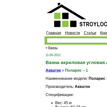
Главная
Новости
Статьи
Кни
»
Ванны
11-05-2012
Ванна акриловая угловая 
Акватек
» Поларис – 1
Наименование модели:
Поларис 
Производитель:
Акватек
Спецификации:
Вес: 45 кг